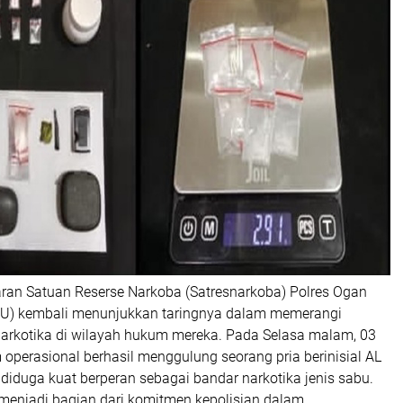
an Satuan Reserse Narkoba (Satresnarkoba) Polres Ogan
KU) kembali menunjukkan taringnya dalam memerangi
narkotika di wilayah hukum mereka. Pada Selasa malam, 03
m operasional berhasil menggulung seorang pria berinisial AL
 diduga kuat berperan sebagai bandar narkotika jenis sabu.
menjadi bagian dari komitmen kepolisian dalam