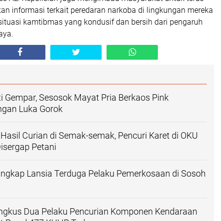
an informasi terkait peredaran narkoba di lingkungan mereka
situasi kamtibmas yang kondusif dan bersih dari pengaruh
aya.
i Gempar, Sesosok Mayat Pria Berkaos Pink
ngan Luka Gorok
asil Curian di Semak-semak, Pencuri Karet di OKU
Disergap Petani
angkap Lansia Terduga Pelaku Pemerkosaan di Sosoh
ingkus Dua Pelaku Pencurian Komponen Kendaraan