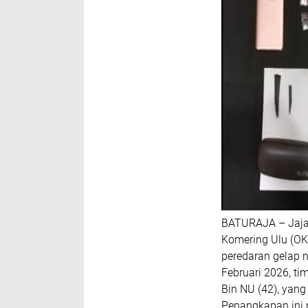
BATURAJA – Jajar
Komering Ulu (O
peredaran gelap 
Februari 2026, ti
Bin NU (42), yang
Penangkapan ini 