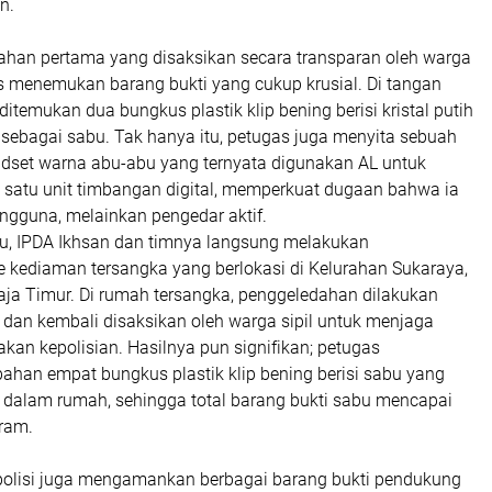
n.
han pertama yang disaksikan secara transparan oleh warga
s menemukan barang bukti yang cukup krusial. Di tangan
ditemukan dua bungkus plastik klip bening berisi kristal putih
 sebagai sabu. Tak hanya itu, petugas juga menyita sebuah
dset warna abu-abu yang ternyata digunakan AL untuk
atu unit timbangan digital, memperkuat dugaan bahwa ia
ngguna, melainkan pengedar aktif.
itu, IPDA Ikhsan dan timnya langsung melakukan
kediaman tersangka yang berlokasi di Kelurahan Sukaraya,
ja Timur. Di rumah tersangka, penggeledahan dilakukan
ti dan kembali disaksikan oleh warga sipil untuk menjaga
dakan kepolisian. Hasilnya pun signifikan; petugas
an empat bungkus plastik klip bening berisi sabu yang
 dalam rumah, sehingga total barang bukti sabu mencapai
gram.
, polisi juga mengamankan berbagai barang bukti pendukung