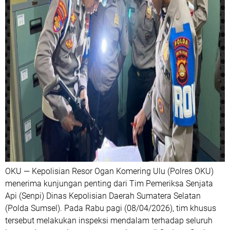
OKU — Kepolisian Resor Ogan Komering Ulu (Polres OKU)
menerima kunjungan penting dari Tim Pemeriksa Senjata
Api (Senpi) Dinas Kepolisian Daerah Sumatera Selatan
(Polda Sumsel). Pada Rabu pagi (08/04/2026), tim khusus
tersebut melakukan inspeksi mendalam terhadap seluruh