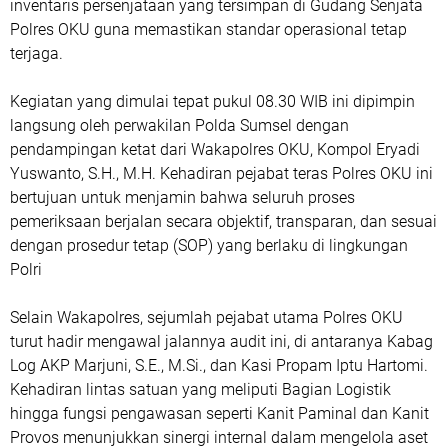
inventaris persenjataan yang tersimpan di Gudang Senjata
Polres OKU guna memastikan standar operasional tetap
terjaga.
Kegiatan yang dimulai tepat pukul 08.30 WIB ini dipimpin
langsung oleh perwakilan Polda Sumsel dengan
pendampingan ketat dari Wakapolres OKU, Kompol Eryadi
Yuswanto, S.H., M.H. Kehadiran pejabat teras Polres OKU ini
bertujuan untuk menjamin bahwa seluruh proses
pemeriksaan berjalan secara objektif, transparan, dan sesuai
dengan prosedur tetap (SOP) yang berlaku di lingkungan
Polri
Selain Wakapolres, sejumlah pejabat utama Polres OKU
turut hadir mengawal jalannya audit ini, di antaranya Kabag
Log AKP Marjuni, S.E., M.Si., dan Kasi Propam Iptu Hartomi.
Kehadiran lintas satuan yang meliputi Bagian Logistik
hingga fungsi pengawasan seperti Kanit Paminal dan Kanit
Provos menunjukkan sinergi internal dalam mengelola aset