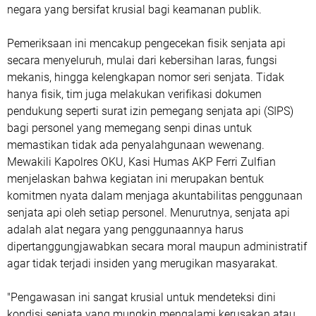
negara yang bersifat krusial bagi keamanan publik.
Pemeriksaan ini mencakup pengecekan fisik senjata api
secara menyeluruh, mulai dari kebersihan laras, fungsi
mekanis, hingga kelengkapan nomor seri senjata. Tidak
hanya fisik, tim juga melakukan verifikasi dokumen
pendukung seperti surat izin pemegang senjata api (SIPS)
bagi personel yang memegang senpi dinas untuk
memastikan tidak ada penyalahgunaan wewenang.
Mewakili Kapolres OKU, Kasi Humas AKP Ferri Zulfian
menjelaskan bahwa kegiatan ini merupakan bentuk
komitmen nyata dalam menjaga akuntabilitas penggunaan
senjata api oleh setiap personel. Menurutnya, senjata api
adalah alat negara yang penggunaannya harus
dipertanggungjawabkan secara moral maupun administratif
agar tidak terjadi insiden yang merugikan masyarakat.
​"Pengawasan ini sangat krusial untuk mendeteksi dini
kondisi senjata yang mungkin mengalami kerusakan atau