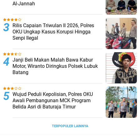
Al-Jannah
Rilis Capaian Triwulan II 2026, Polres
OKU Ungkap Kasus Korupsi Hingga
Senpi Ilegal
Janji Beli Makan Malah Bawa Kabur
Motor, Wiranto Diringkus Polsek Lubuk
Batang
Wujud Peduli Kepolisian, Polres OKU
Awali Pembangunan MCK Program
Belida Asri di Baturaja Timur
TERPOPULER LAINNYA