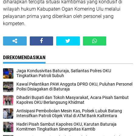
diharapkan tercipta situasi kamtibmas yang kondusif di
wilayah hukum Kabupaten Ogan Komering Ulu melalui
pelayanan prima yang diberikan oleh personel yang
kompeten.
DIREKOMENDASIKAN
Jaga Kondusivitas Baturaja, Satlantas Polres OKU
Tingkatkan Patroli Subuh
Kawal Pelantikan PAW Anggota DPRD OKU, Puluhan Personel
Polisi Disiagakan di Baturaja
Dihadiri Bupati dan Tokoh Masyarakat, Acara Pisah Sambut
Kapolres OKU Berlangsung Khidmat
Antisipasi Pembobolan Mesin Kas, Polsek Lubuk Batang
Intensifkan Patroli Objek Vital di ATM Bank Kaltimtara
Hadiri Pisah Sambut Kapolres OKU, Karutan Baturaja
Komitmen Tingkatkan Sinergisitas Kamtib