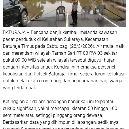
BATURAJA – Bencana banjir kembali melanda kawasan
padat penduduk di Kelurahan Sukaraya, Kecamatan
Baturaja Timur, pada Sabtu pagi (28/3/2026). Air mulai naik
dan merendam wilayah Taman Sari RT 03 RW 03 sekitar
pukul 09.00 WIB setelah wilayah tersebut diguyur hujan
dengan intensitas tinggi. Kondisi ini memaksa personel
kepolisian dari Polsek Baturaja Timur segera turun ke lokasi
untuk melakukan monitoring dan pengamanan bagi warga
yang terdampak.
Ketinggian air dalam genangan banjir kali ini terpantau
cukup signifikan, yakni mencapai kisaran 50 hingga 100
sentimeter atau setinggi pinggang orang dewasa.
Berdasarkan data yang dihimpun di lapangan, sedikitnya