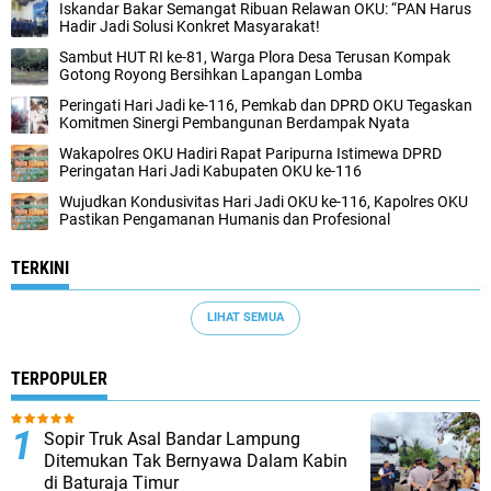
Iskandar Bakar Semangat Ribuan Relawan OKU: “PAN Harus
Hadir Jadi Solusi Konkret Masyarakat!
Sambut HUT RI ke-81, Warga Plora Desa Terusan Kompak
Gotong Royong Bersihkan Lapangan Lomba
Peringati Hari Jadi ke-116, Pemkab dan DPRD OKU Tegaskan
Komitmen Sinergi Pembangunan Berdampak Nyata
Wakapolres OKU Hadiri Rapat Paripurna Istimewa DPRD
Peringatan Hari Jadi Kabupaten OKU ke-116
Wujudkan Kondusivitas Hari Jadi OKU ke-116, Kapolres OKU
Pastikan Pengamanan Humanis dan Profesional
TERKINI
LIHAT SEMUA
TERPOPULER
Sopir Truk Asal Bandar Lampung
Ditemukan Tak Bernyawa Dalam Kabin
di Baturaja Timur