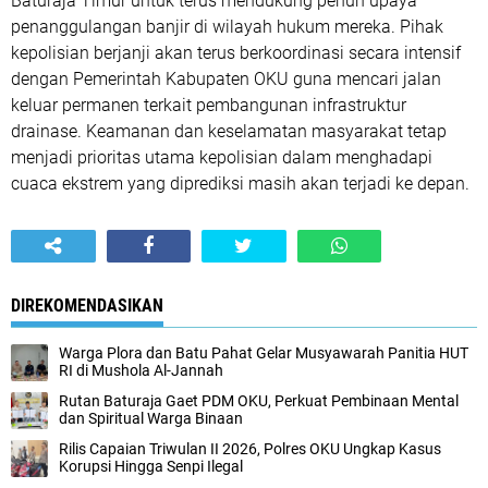
Baturaja Timur untuk terus mendukung penuh upaya
penanggulangan banjir di wilayah hukum mereka. Pihak
kepolisian berjanji akan terus berkoordinasi secara intensif
dengan Pemerintah Kabupaten OKU guna mencari jalan
keluar permanen terkait pembangunan infrastruktur
drainase. Keamanan dan keselamatan masyarakat tetap
menjadi prioritas utama kepolisian dalam menghadapi
cuaca ekstrem yang diprediksi masih akan terjadi ke depan.
DIREKOMENDASIKAN
Warga Plora dan Batu Pahat Gelar Musyawarah Panitia HUT
RI di Mushola Al-Jannah
Rutan Baturaja Gaet PDM OKU, Perkuat Pembinaan Mental
dan Spiritual Warga Binaan
Rilis Capaian Triwulan II 2026, Polres OKU Ungkap Kasus
Korupsi Hingga Senpi Ilegal