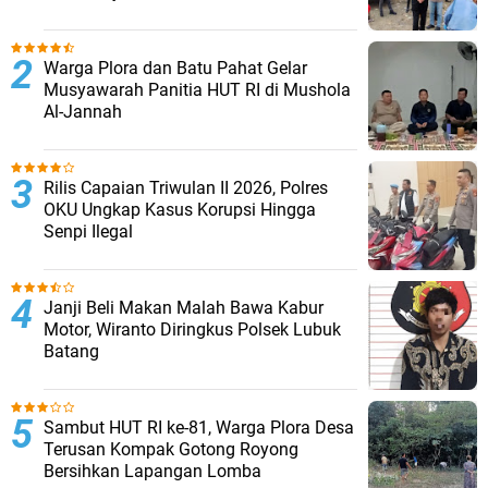
Warga Plora dan Batu Pahat Gelar
Musyawarah Panitia HUT RI di Mushola
Al-Jannah
Rilis Capaian Triwulan II 2026, Polres
OKU Ungkap Kasus Korupsi Hingga
Senpi Ilegal
Janji Beli Makan Malah Bawa Kabur
Motor, Wiranto Diringkus Polsek Lubuk
Batang
Sambut HUT RI ke-81, Warga Plora Desa
Terusan Kompak Gotong Royong
Bersihkan Lapangan Lomba