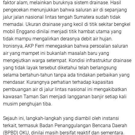
faktor alam, melainkan buruknya sistem drainase. Hasil
pengecekan menunjukkan bahwa saluran air di sepanjang
jalur jalan nasional lintas tengah Sumatera sudah tidak
memadai. Ukuran drainase yang kecil di titik sekitar bengkel
mobil Enggano dinilai menjadi titik hambat utama yang
tidak mampu mengalirkan derasnya debit air hujan.
Ironisnya, AKP Ferri menegaskan bahwa persoalan saluran
air yang mampet ini bukanlah masalah baru yang
mengejutkan warga setempat. Kondisi infrastruktur drainase
yang tidak layak tersebut diketahui telah berlangsung
selama bertahun-tahun tanpa ada tindakan perbaikan yang
mendasar. Kurangnya perhatian terhadap kapasitas
pembuangan air di jalur lintas nasional ini mengakibatkan
kawasan Taman Sari menjadi langganan banjir setiap kali
musim penghujan tiba.
Sejauh ini, langkah-langkah yang diambil oleh instansi
terkait, termasuk Badan Penanggulangan Bencana Daerah
(BPBD) OKU, dinilai masih bersifat reaktif dan sementara.