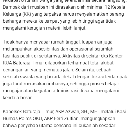
terdapat 8 rumah warga yang terendam air secara langsung.
Dampak dari musibah ini dirasakan oleh minimal 12 Kepala
Keluarga (KK) yang terpaksa harus menyelamatkan barang
berharga mereka ke tempat yang lebih tinggi agar tidak
mengalami kerugian materiil lebih lanjut.
Tidak hanya menyasar rumah tinggal, luapan air juga
melumpuhkan aksesibilitas dan operasional sejumlah
fasilitas publik di sekitarnya. Aktivitas di sekitar eks Kantor
KUA Baturaja Timur dilaporkan terhambat total akibat
genangan air yang memutus jalan. Selain itu, sebuah
sekolah swasta yang berada dekat dengan lokasi terdampak
juga turut merasakan imbasnya, sehingga proses belajar
mengajar atau kegiatan administrasi di sana mengalami
kendala besar.
Kapolsek Baturaja Timur, AKP Azwan, SH., MH., melalui Kasi
Humas Polres OKU, AKP Ferri Zulfian, mengungkapkan
bahwa penyebab utama bencana ini bukanlah sekadar