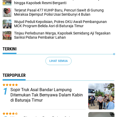
hingga Kapolsek Resmi Berganti
Terjerat Pasal 477 KUHP Baru, Pencuri Sawit di Gunung
Meraksa Dijemput Polisi Usai Sembunyi 4 Bulan
Wujud Peduli Kepolisian, Polres OKU Awali Pembangunan
MCK Program Belida Asri di Baturaja Timur
Tinjau Perkebunan Warga, Kapolsek Semidang Aji Tegaskan
Sanksi Pidana Pembakar Lahan
TERKINI
LIHAT SEMUA
TERPOPULER
Sopir Truk Asal Bandar Lampung
Ditemukan Tak Bernyawa Dalam Kabin
di Baturaja Timur