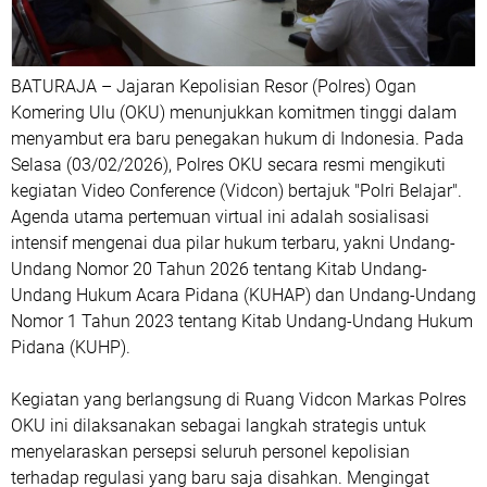
BATURAJA – Jajaran Kepolisian Resor (Polres) Ogan
Komering Ulu (OKU) menunjukkan komitmen tinggi dalam
menyambut era baru penegakan hukum di Indonesia. Pada
Selasa (03/02/2026), Polres OKU secara resmi mengikuti
kegiatan Video Conference (Vidcon) bertajuk "Polri Belajar".
Agenda utama pertemuan virtual ini adalah sosialisasi
intensif mengenai dua pilar hukum terbaru, yakni Undang-
Undang Nomor 20 Tahun 2026 tentang Kitab Undang-
Undang Hukum Acara Pidana (KUHAP) dan Undang-Undang
Nomor 1 Tahun 2023 tentang Kitab Undang-Undang Hukum
Pidana (KUHP).
Kegiatan yang berlangsung di Ruang Vidcon Markas Polres
OKU ini dilaksanakan sebagai langkah strategis untuk
menyelaraskan persepsi seluruh personel kepolisian
terhadap regulasi yang baru saja disahkan. Mengingat