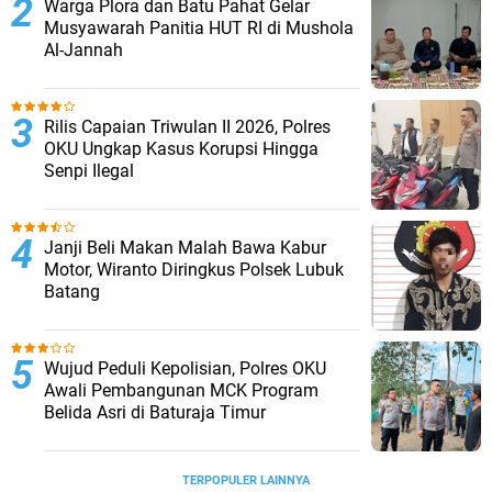
Warga Plora dan Batu Pahat Gelar
Musyawarah Panitia HUT RI di Mushola
Al-Jannah
Rilis Capaian Triwulan II 2026, Polres
OKU Ungkap Kasus Korupsi Hingga
Senpi Ilegal
Janji Beli Makan Malah Bawa Kabur
Motor, Wiranto Diringkus Polsek Lubuk
Batang
Wujud Peduli Kepolisian, Polres OKU
Awali Pembangunan MCK Program
Belida Asri di Baturaja Timur
TERPOPULER LAINNYA