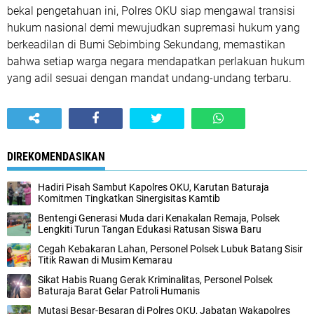
bekal pengetahuan ini, Polres OKU siap mengawal transisi
hukum nasional demi mewujudkan supremasi hukum yang
berkeadilan di Bumi Sebimbing Sekundang, memastikan
bahwa setiap warga negara mendapatkan perlakuan hukum
yang adil sesuai dengan mandat undang-undang terbaru.
DIREKOMENDASIKAN
Hadiri Pisah Sambut Kapolres OKU, Karutan Baturaja
Komitmen Tingkatkan Sinergisitas Kamtib
Bentengi Generasi Muda dari Kenakalan Remaja, Polsek
Lengkiti Turun Tangan Edukasi Ratusan Siswa Baru
Cegah Kebakaran Lahan, Personel Polsek Lubuk Batang Sisir
Titik Rawan di Musim Kemarau
Sikat Habis Ruang Gerak Kriminalitas, Personel Polsek
Baturaja Barat Gelar Patroli Humanis
Mutasi Besar-Besaran di Polres OKU, Jabatan Wakapolres