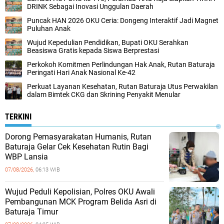
DRINK Sebagai Inovasi Unggulan Daerah
Puncak HAN 2026 OKU Ceria: Dongeng Interaktif Jadi Magnet
Puluhan Anak
Wujud Kepedulian Pendidikan, Bupati OKU Serahkan
Beasiswa Gratis kepada Siswa Berprestasi
Perkokoh Komitmen Perlindungan Hak Anak, Rutan Baturaja
Peringati Hari Anak Nasional Ke-42
Perkuat Layanan Kesehatan, Rutan Baturaja Utus Perwakilan
dalam Bimtek CKG dan Skrining Penyakit Menular
TERKINI
Dorong Pemasyarakatan Humanis, Rutan
Baturaja Gelar Cek Kesehatan Rutin Bagi
WBP Lansia
07/08/2026,
06:13 WIB
Wujud Peduli Kepolisian, Polres OKU Awali
Pembangunan MCK Program Belida Asri di
Baturaja Timur