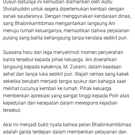
Dusun Baturaja ini kemudian diamankan oleh Aiptu
Sholahuddin untuk segera dipertemukan kembali dengan
sanak saudaranya. Dengan menggunakan kendaraan dinas,
sang Bhabinkamtibmas mengantarkan langsung Ani
menuju rumah keluarganya, memastikan bahwa perjalanan
pulang sang balita berlangsung tanpa kendala sedikit pun.
Suasana haru dan lega menyelimuti momen penyerahan
balita tersebut kepada pihak keluarga. Ani diserahkan
langsung kepada kakeknya, M. Zukarni, dalam keadaan
sehat dan tanpa luka sedikit pun. Wajah cemas sang kakek
seketika berubah menjadi tangis syukur dan bahagia saat
melihat cucunya kembali ke rumah. Pihak keluarga
memberikan apresiasi yang sangat tinggi kepada Polri atas
kepedulian dan kecepatan dalam merespons kejadian
tersebut.
Aksi ini menjadi bukti nyata bahwa peran Bhabinkamtibmas
adalah garda terdepan dalam memberikan pelayanan dan