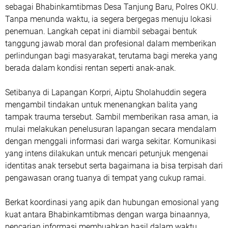
sebagai Bhabinkamtibmas Desa Tanjung Baru, Polres OKU.
Tanpa menunda waktu, ia segera bergegas menuju lokasi
penemuan. Langkah cepat ini diambil sebagai bentuk
tanggung jawab moral dan profesional dalam memberikan
perlindungan bagi masyarakat, terutama bagi mereka yang
berada dalam kondisi rentan seperti anak-anak.
Setibanya di Lapangan Korpri, Aiptu Sholahuddin segera
mengambil tindakan untuk menenangkan balita yang
tampak trauma tersebut. Sambil memberikan rasa aman, ia
mulai melakukan penelusuran lapangan secara mendalam
dengan menggali informasi dari warga sekitar. Komunikasi
yang intens dilakukan untuk mencari petunjuk mengenai
identitas anak tersebut serta bagaimana ia bisa terpisah dari
pengawasan orang tuanya di tempat yang cukup ramai.
Berkat koordinasi yang apik dan hubungan emosional yang
kuat antara Bhabinkamtibmas dengan warga binaannya,
pencarian informasi membuahkan hasil dalam waktu