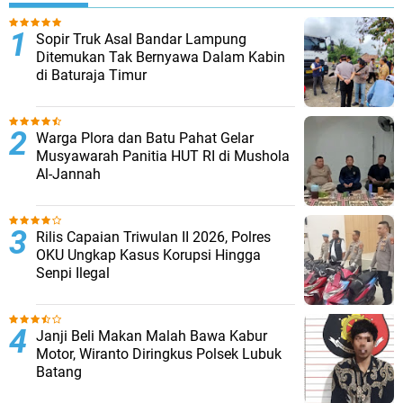
Sopir Truk Asal Bandar Lampung
Ditemukan Tak Bernyawa Dalam Kabin
di Baturaja Timur
Warga Plora dan Batu Pahat Gelar
Musyawarah Panitia HUT RI di Mushola
Al-Jannah
Rilis Capaian Triwulan II 2026, Polres
OKU Ungkap Kasus Korupsi Hingga
Senpi Ilegal
Janji Beli Makan Malah Bawa Kabur
Motor, Wiranto Diringkus Polsek Lubuk
Batang