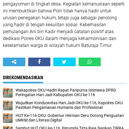
pengayoman di tingkat desa. Kegiatan kemanusiaan seperti
ini membuktikan bahwa Polri tidak hanya hadir untuk
urusan penegakan hukum, tetapi juga sebagai penolong
yang hadir di tengah kesulitan sosial. Keberhasilan
pemulangan Ani bin Kadir menjadi catatan positif atas
dedikasi Polres OKU dalam menjaga keharmonisan dan
keselamatan warga di wilayah hukum Baturaja Timur.
DIREKOMENDASIKAN
Wakapolres OKU Hadiri Rapat Paripurna Istimewa DPRD
Peringatan Hari Jadi Kabupaten OKU ke-116
Wujudkan Kondusivitas Hari Jadi OKU ke-116, Kapolres OKU
Pastikan Pengamanan Humanis dan Profesional
HUT Ke-116 OKU: Gubernur Herman Deru Dorong Penguatan
UMKM dan Literasi Digital
Sambut HUT OKU ke-116, Perumda Tirta Raja Siapkan TIRRA