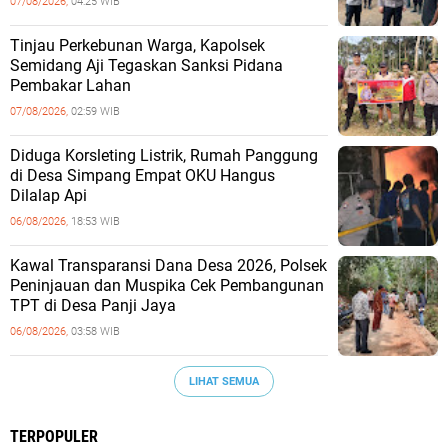
07/08/2026,
04:25 WIB
Tinjau Perkebunan Warga, Kapolsek
Semidang Aji Tegaskan Sanksi Pidana
Pembakar Lahan
07/08/2026,
02:59 WIB
Diduga Korsleting Listrik, Rumah Panggung
di Desa Simpang Empat OKU Hangus
Dilalap Api
06/08/2026,
18:53 WIB
Kawal Transparansi Dana Desa 2026, Polsek
Peninjauan dan Muspika Cek Pembangunan
TPT di Desa Panji Jaya
06/08/2026,
03:58 WIB
LIHAT SEMUA
TERPOPULER