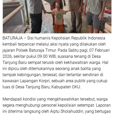
BATURAJA – Sisi humanis Kepolisian Republik Indonesia
kembali terpancar melalui aksi nyata yang dilakukan oleh
jajaran Polsek Baturaja Timur. Pada Sabtu pagi, 07 Februari
2026, sekitar pukul 09.00 WIB, suasana tenang di Desa
Tanjung Baru sempat terusik oleh kekhawatiran warga. Hal
ini dipicu oleh ditemukannya seorang anak balita yang
tampak kebingungan, tersesat, dan terlantar sendirian di
kawasan Lapangan Korpri, sebuah area publik yang cukup
luas di Desa Tanjung Baru, Kabupaten OKU.
Mendapati kondisi yang mengkhawatirkan tersebut, warga
segera menghubungi personel kepolisian setempat. Laporan
ini diterima langsung oleh Aiptu Sholahuddin, yang bertugas