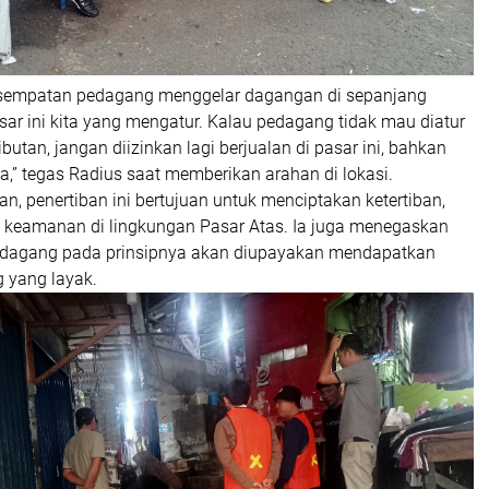
esempatan pedagang menggelar dagangan di sepanjang
sar ini kita yang mengatur. Kalau pedagang tidak mau diatur
utan, jangan diizinkan lagi berjualan di pasar ini, bahkan
ya,” tegas Radius saat memberikan arahan di lokasi.
n, penertiban ini bertujuan untuk menciptakan ketertiban,
keamanan di lingkungan Pasar Atas. Ia juga menegaskan
edagang pada prinsipnya akan diupayakan mendapatkan
 yang layak.