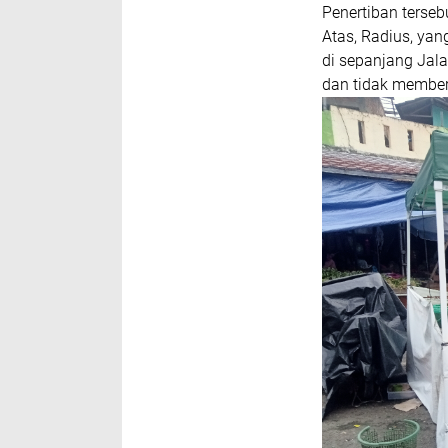
Penertiban terse
Atas, Radius, ya
di sepanjang Jala
dan tidak member