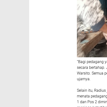
“Bagi pedagang ya
secara bertahap. 
Warsito. Semua p
ujarnya.
Selain itu, Radiu
menata pedagang 
1 dan Pos 2 dimi