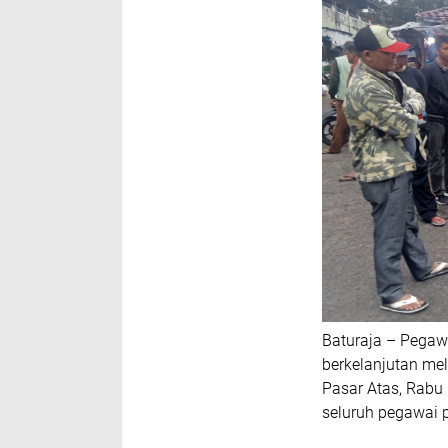
Baturaja – Pegaw
berkelanjutan me
Pasar Atas, Rabu 
seluruh pegawai p