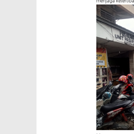
menjaga ketertib