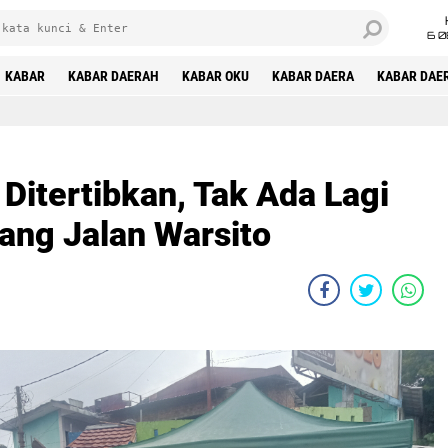
6 0
KABAR
KABAR DAERAH
KABAR OKU
KABAR DAERA
KABAR DAE
 Ditertibkan, Tak Ada Lagi
ang Jalan Warsito