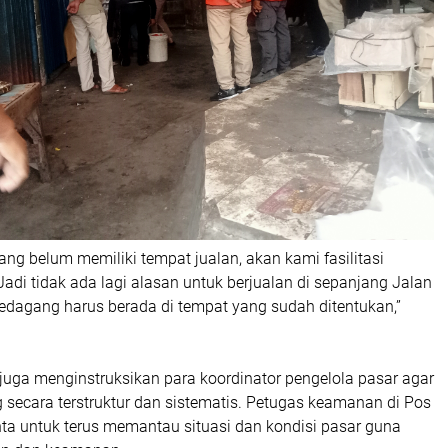
ng belum memiliki tempat jualan, akan kami fasilitasi
Jadi tidak ada lagi alasan untuk berjualan di sepanjang Jalan
edagang harus berada di tempat yang sudah ditentukan,”
s juga menginstruksikan para koordinator pengelola pasar agar
secara terstruktur dan sistematis. Petugas keamanan di Pos
nta untuk terus memantau situasi dan kondisi pasar guna