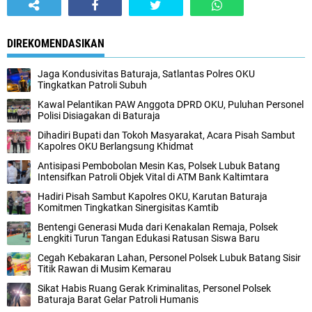
DIREKOMENDASIKAN
Jaga Kondusivitas Baturaja, Satlantas Polres OKU
Tingkatkan Patroli Subuh
Kawal Pelantikan PAW Anggota DPRD OKU, Puluhan Personel
Polisi Disiagakan di Baturaja
Dihadiri Bupati dan Tokoh Masyarakat, Acara Pisah Sambut
Kapolres OKU Berlangsung Khidmat
Antisipasi Pembobolan Mesin Kas, Polsek Lubuk Batang
Intensifkan Patroli Objek Vital di ATM Bank Kaltimtara
Hadiri Pisah Sambut Kapolres OKU, Karutan Baturaja
Komitmen Tingkatkan Sinergisitas Kamtib
Bentengi Generasi Muda dari Kenakalan Remaja, Polsek
Lengkiti Turun Tangan Edukasi Ratusan Siswa Baru
Cegah Kebakaran Lahan, Personel Polsek Lubuk Batang Sisir
Titik Rawan di Musim Kemarau
Sikat Habis Ruang Gerak Kriminalitas, Personel Polsek
Baturaja Barat Gelar Patroli Humanis