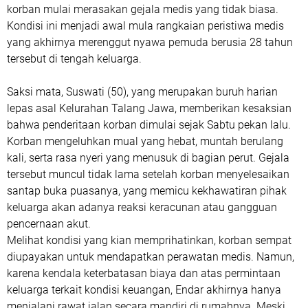
korban mulai merasakan gejala medis yang tidak biasa.
Kondisi ini menjadi awal mula rangkaian peristiwa medis
yang akhirnya merenggut nyawa pemuda berusia 28 tahun
tersebut di tengah keluarga.
Saksi mata, Suswati (50), yang merupakan buruh harian
lepas asal Kelurahan Talang Jawa, memberikan kesaksian
bahwa penderitaan korban dimulai sejak Sabtu pekan lalu.
Korban mengeluhkan mual yang hebat, muntah berulang
kali, serta rasa nyeri yang menusuk di bagian perut. Gejala
tersebut muncul tidak lama setelah korban menyelesaikan
santap buka puasanya, yang memicu kekhawatiran pihak
keluarga akan adanya reaksi keracunan atau gangguan
pencernaan akut.
Melihat kondisi yang kian memprihatinkan, korban sempat
diupayakan untuk mendapatkan perawatan medis. Namun,
karena kendala keterbatasan biaya dan atas permintaan
keluarga terkait kondisi keuangan, Endar akhirnya hanya
menjalani rawat jalan secara mandiri di rumahnya. Meski