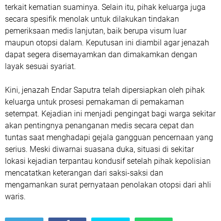
terkait kematian suaminya. Selain itu, pihak keluarga juga
secara spesifik menolak untuk dilakukan tindakan
pemeriksaan medis lanjutan, baik berupa visum luar
maupun otopsi dalam. Keputusan ini diambil agar jenazah
dapat segera disemayamkan dan dimakamkan dengan
layak sesuai syariat.
Kini, jenazah Endar Saputra telah dipersiapkan oleh pihak
keluarga untuk prosesi pemakaman di pemakaman
setempat. Kejadian ini menjadi pengingat bagi warga sekitar
akan pentingnya penanganan medis secara cepat dan
tuntas saat menghadapi gejala gangguan pencernaan yang
serius. Meski diwarnai suasana duka, situasi di sekitar
lokasi kejadian terpantau kondusif setelah pihak kepolisian
mencatatkan keterangan dari saksi-saksi dan
mengamankan surat pernyataan penolakan otopsi dari ahli
waris.