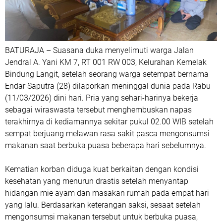
BATURAJA – Suasana duka menyelimuti warga Jalan
Jendral A. Yani KM 7, RT 001 RW 003, Kelurahan Kemelak
Bindung Langit, setelah seorang warga setempat bernama
Endar Saputra (28) dilaporkan meninggal dunia pada Rabu
(11/03/2026) dini hari. Pria yang sehari-harinya bekerja
sebagai wiraswasta tersebut menghembuskan napas
terakhirnya di kediamannya sekitar pukul 02.00 WIB setelah
sempat berjuang melawan rasa sakit pasca mengonsumsi
makanan saat berbuka puasa beberapa hari sebelumnya.
Kematian korban diduga kuat berkaitan dengan kondisi
kesehatan yang menurun drastis setelah menyantap
hidangan mie ayam dan masakan rumah pada empat hari
yang lalu. Berdasarkan keterangan saksi, sesaat setelah
mengonsumsi makanan tersebut untuk berbuka puasa,