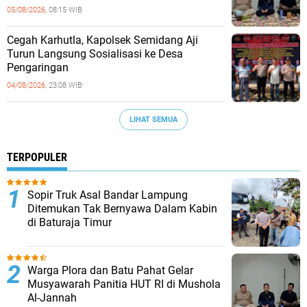
05/08/2026,
08:15 WIB
Cegah Karhutla, Kapolsek Semidang Aji
Turun Langsung Sosialisasi ke Desa
Pengaringan
04/08/2026,
23:08 WIB
LIHAT SEMUA
TERPOPULER
Sopir Truk Asal Bandar Lampung
Ditemukan Tak Bernyawa Dalam Kabin
di Baturaja Timur
Warga Plora dan Batu Pahat Gelar
Musyawarah Panitia HUT RI di Mushola
Al-Jannah