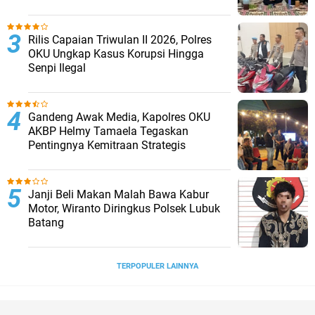
Rilis Capaian Triwulan II 2026, Polres
OKU Ungkap Kasus Korupsi Hingga
Senpi Ilegal
Gandeng Awak Media, Kapolres OKU
AKBP Helmy Tamaela Tegaskan
Pentingnya Kemitraan Strategis
Janji Beli Makan Malah Bawa Kabur
Motor, Wiranto Diringkus Polsek Lubuk
Batang
TERPOPULER LAINNYA