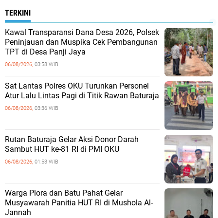
TERKINI
Kawal Transparansi Dana Desa 2026, Polsek
Peninjauan dan Muspika Cek Pembangunan
TPT di Desa Panji Jaya
06/08/2026,
03:58 WIB
Sat Lantas Polres OKU Turunkan Personel
Atur Lalu Lintas Pagi di Titik Rawan Baturaja
06/08/2026,
03:36 WIB
Rutan Baturaja Gelar Aksi Donor Darah
Sambut HUT ke-81 RI di PMI OKU
06/08/2026,
01:53 WIB
Warga Plora dan Batu Pahat Gelar
Musyawarah Panitia HUT RI di Mushola Al-
Jannah