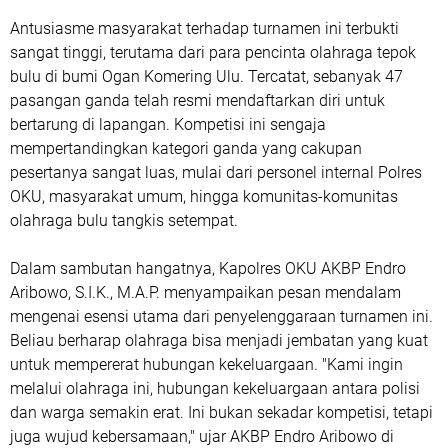
Antusiasme masyarakat terhadap turnamen ini terbukti
sangat tinggi, terutama dari para pencinta olahraga tepok
bulu di bumi Ogan Komering Ulu. Tercatat, sebanyak 47
pasangan ganda telah resmi mendaftarkan diri untuk
bertarung di lapangan. Kompetisi ini sengaja
mempertandingkan kategori ganda yang cakupan
pesertanya sangat luas, mulai dari personel internal Polres
OKU, masyarakat umum, hingga komunitas-komunitas
olahraga bulu tangkis setempat.
Dalam sambutan hangatnya, Kapolres OKU AKBP Endro
Aribowo, S.I.K., M.A.P. menyampaikan pesan mendalam
mengenai esensi utama dari penyelenggaraan turnamen ini.
Beliau berharap olahraga bisa menjadi jembatan yang kuat
untuk mempererat hubungan kekeluargaan. "Kami ingin
melalui olahraga ini, hubungan kekeluargaan antara polisi
dan warga semakin erat. Ini bukan sekadar kompetisi, tetapi
juga wujud kebersamaan," ujar AKBP Endro Aribowo di