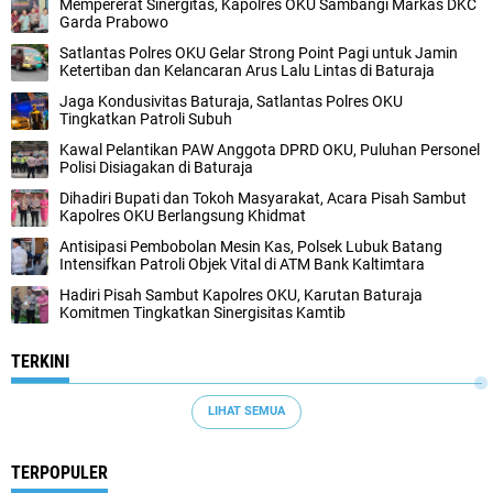
Mempererat Sinergitas, Kapolres OKU Sambangi Markas DKC
Garda Prabowo
Satlantas Polres OKU Gelar Strong Point Pagi untuk Jamin
Ketertiban dan Kelancaran Arus Lalu Lintas di Baturaja
Jaga Kondusivitas Baturaja, Satlantas Polres OKU
Tingkatkan Patroli Subuh
Kawal Pelantikan PAW Anggota DPRD OKU, Puluhan Personel
Polisi Disiagakan di Baturaja
Dihadiri Bupati dan Tokoh Masyarakat, Acara Pisah Sambut
Kapolres OKU Berlangsung Khidmat
Antisipasi Pembobolan Mesin Kas, Polsek Lubuk Batang
Intensifkan Patroli Objek Vital di ATM Bank Kaltimtara
Hadiri Pisah Sambut Kapolres OKU, Karutan Baturaja
Komitmen Tingkatkan Sinergisitas Kamtib
TERKINI
LIHAT SEMUA
TERPOPULER