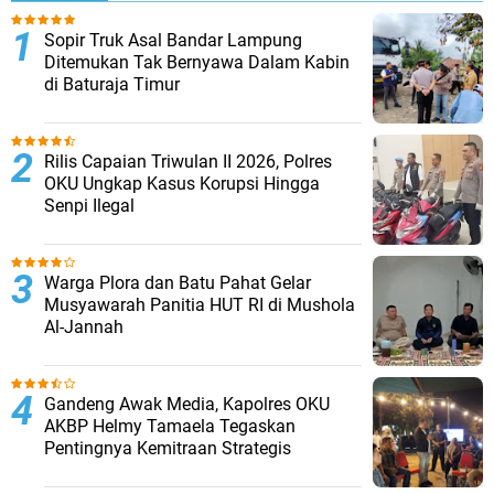
Sopir Truk Asal Bandar Lampung
Ditemukan Tak Bernyawa Dalam Kabin
di Baturaja Timur
Rilis Capaian Triwulan II 2026, Polres
OKU Ungkap Kasus Korupsi Hingga
Senpi Ilegal
Warga Plora dan Batu Pahat Gelar
Musyawarah Panitia HUT RI di Mushola
Al-Jannah
Gandeng Awak Media, Kapolres OKU
AKBP Helmy Tamaela Tegaskan
Pentingnya Kemitraan Strategis