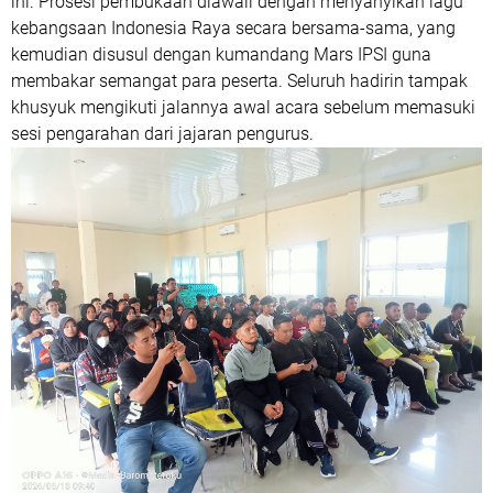
ini. Prosesi pembukaan diawali dengan menyanyikan lagu
kebangsaan Indonesia Raya secara bersama-sama, yang
kemudian disusul dengan kumandang Mars IPSI guna
membakar semangat para peserta. Seluruh hadirin tampak
khusyuk mengikuti jalannya awal acara sebelum memasuki
sesi pengarahan dari jajaran pengurus.