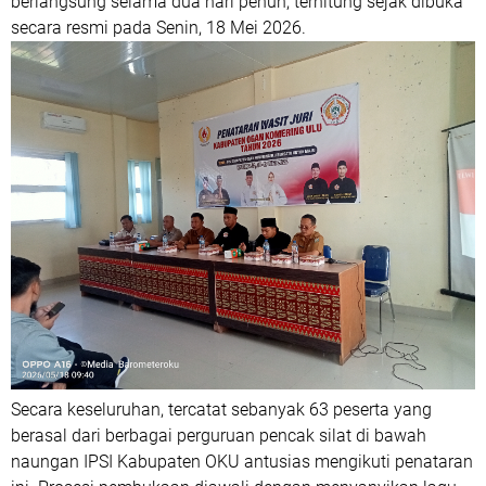
berlangsung selama dua hari penuh, terhitung sejak dibuka
secara resmi pada Senin, 18 Mei 2026.
Secara keseluruhan, tercatat sebanyak 63 peserta yang
berasal dari berbagai perguruan pencak silat di bawah
naungan IPSI Kabupaten OKU antusias mengikuti penataran