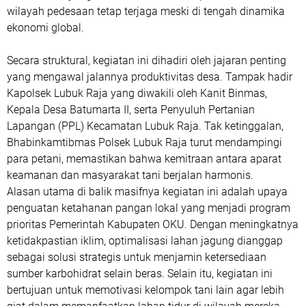
wilayah pedesaan tetap terjaga meski di tengah dinamika
ekonomi global.
Secara struktural, kegiatan ini dihadiri oleh jajaran penting
yang mengawal jalannya produktivitas desa. Tampak hadir
Kapolsek Lubuk Raja yang diwakili oleh Kanit Binmas,
Kepala Desa Batumarta II, serta Penyuluh Pertanian
Lapangan (PPL) Kecamatan Lubuk Raja. Tak ketinggalan,
Bhabinkamtibmas Polsek Lubuk Raja turut mendampingi
para petani, memastikan bahwa kemitraan antara aparat
keamanan dan masyarakat tani berjalan harmonis.
Alasan utama di balik masifnya kegiatan ini adalah upaya
penguatan ketahanan pangan lokal yang menjadi program
prioritas Pemerintah Kabupaten OKU. Dengan meningkatnya
ketidakpastian iklim, optimalisasi lahan jagung dianggap
sebagai solusi strategis untuk menjamin ketersediaan
sumber karbohidrat selain beras. Selain itu, kegiatan ini
bertujuan untuk memotivasi kelompok tani lain agar lebih