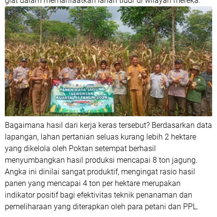
giat dalam memanfaatkan lahan tidur di wilayah mereka.
Bagaimana hasil dari kerja keras tersebut? Berdasarkan data
lapangan, lahan pertanian seluas kurang lebih 2 hektare
yang dikelola oleh Poktan setempat berhasil
menyumbangkan hasil produksi mencapai 8 ton jagung.
Angka ini dinilai sangat produktif, mengingat rasio hasil
panen yang mencapai 4 ton per hektare merupakan
indikator positif bagi efektivitas teknik penanaman dan
pemeliharaan yang diterapkan oleh para petani dan PPL.