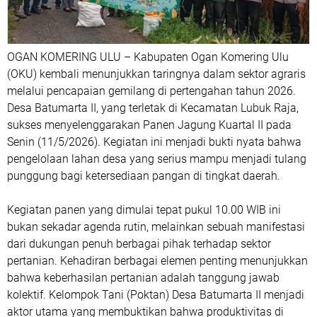
OGAN KOMERING ULU – Kabupaten Ogan Komering Ulu
(OKU) kembali menunjukkan taringnya dalam sektor agraris
melalui pencapaian gemilang di pertengahan tahun 2026.
Desa Batumarta II, yang terletak di Kecamatan Lubuk Raja,
sukses menyelenggarakan Panen Jagung Kuartal II pada
Senin (11/5/2026). Kegiatan ini menjadi bukti nyata bahwa
pengelolaan lahan desa yang serius mampu menjadi tulang
punggung bagi ketersediaan pangan di tingkat daerah.
Kegiatan panen yang dimulai tepat pukul 10.00 WIB ini
bukan sekadar agenda rutin, melainkan sebuah manifestasi
dari dukungan penuh berbagai pihak terhadap sektor
pertanian. Kehadiran berbagai elemen penting menunjukkan
bahwa keberhasilan pertanian adalah tanggung jawab
kolektif. Kelompok Tani (Poktan) Desa Batumarta II menjadi
aktor utama yang membuktikan bahwa produktivitas di