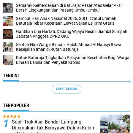
Semarak Kemerdekaan di Baturaja: Pasar Atas Gelar Aksi
Bersih Lingkungan dan Pasang Umbul-Umbul
Sambut Hari Anak Nasional 2026, SDIT Izzatul Ummah
Baturaja Tebar Keceriaan Lewat Sajian Es Krim Gratis
Gantikan Umi Hartati, Dadang Wijaya Resmi Diambil Sumpah
Jabatan Anggota DPRD OKU
Sentuh Hati Warga Binaan, Habib Ahmad Al Habsyi Bawa
Kesejukan Iman di Rutan Baturaja
Rutan Baturaja Tingkatkan Pelayanan Kesehatan Bagi Warga
Binaan Lansia dan Penyakit Kronis
TERKINI
LIHAT SEMUA
TERPOPULER
Sopir Truk Asal Bandar Lampung
Ditemukan Tak Bernyawa Dalam Kabin