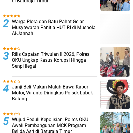
di Baturaja Timur
Warga Plora dan Batu Pahat Gelar
Musyawarah Panitia HUT RI di Mushola
Al-Jannah
Rilis Capaian Triwulan II 2026, Polres
OKU Ungkap Kasus Korupsi Hingga
Senpi Ilegal
Janji Beli Makan Malah Bawa Kabur
Motor, Wiranto Diringkus Polsek Lubuk
Batang
Wujud Peduli Kepolisian, Polres OKU
Awali Pembangunan MCK Program
Belida Asri di Baturaja Timur