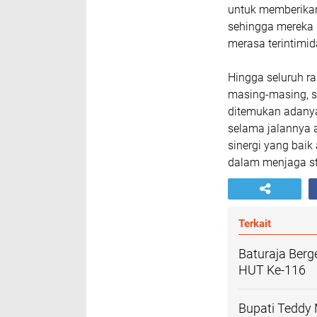
untuk memberikan
sehingga mereka 
merasa terintimid
Hingga seluruh r
masing-masing, si
ditemukan adany
selama jalannya 
sinergi yang baik
dalam menjaga st
Terkait
Baturaja Berg
HUT Ke-116
Bupati Teddy