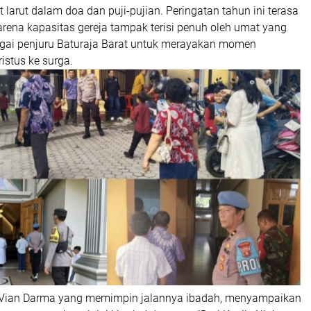
t larut dalam doa dan puji-pujian. Peringatan tahun ini terasa
rena kapasitas gereja tampak terisi penuh oleh umat yang
agai penjuru Baturaja Barat untuk merayakan momen
istus ke surga.
 Vian Darma yang memimpin jalannya ibadah, menyampaikan