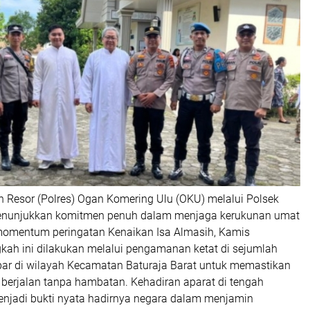
n Resor (Polres) Ogan Komering Ulu (OKU) melalui Polsek
menunjukkan komitmen penuh dalam menjaga kerukunan umat
omentum peringatan Kenaikan Isa Almasih, Kamis
gkah ini dilakukan melalui pengamanan ketat di sejumlah
ebar di wilayah Kecamatan Baturaja Barat untuk memastikan
 berjalan tanpa hambatan. Kehadiran aparat di tengah
enjadi bukti nyata hadirnya negara dalam menjamin