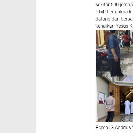
sekitar 500 jemaa
lebih bermakna ka
datang dari berb
kenaikan Yesus Kr
Romo IG Andrius