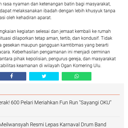
 rasa nyaman dan ketenangan batin bagi masyarakat,
dapat melaksanakan ibadah dengan lebih khusyuk tanpa
asi oleh kehadiran aparat.
angkaian kegiatan selesai dan jemaat kembali ke rumah
tuasi dilaporkan tetap aman, tertib, dan kondusif. Tidak
a gesekan maupun gangguan kamtibmas yang berarti
acara. Keberhasilan pengamanan ini menjadi cerminan
 antara pihak kepolisian, pengurus gereja, dan masyarakat
abilitas keamanan di wilayah Ogan Komering Ulu.
erak! 600 Pelari Meriahkan Fun Run "Sayangi OKU"
 Meilwansyah Resmi Lepas Karnaval Drum Band