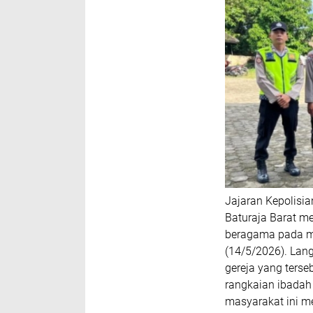
Jajaran Kepolisia
Baturaja Barat 
beragama pada m
(14/5/2026). Lan
gereja yang ters
rangkaian ibadah
masyarakat ini m