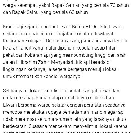
warga setempat, yakni Bapak Saman yang berusia 70 tahun
dan Bapak Saihul yang berusia 63 tahun.
Kronologi kejadian bermula saat Ketua RT 06, Sdr. Elwani,
sedang menghadiri acara hajatan sunatan di wilayah
Kelurahan Sukajadi. Di tengah acara, pandangannya tertuju
ke arah langit yang mulai dipenuhi kepulan asap hitam
pekat dan kobaran api yang membumbung tinggi dari arah
Jalan Ir. Ibrahim Zahir. Menyadari titik api berada di
lingkungan kerjanya, ia segera bergegas menuju lokasi
untuk memastikan kondisi warganya.
Setibanya di lokasi, kondisi api sudah sangat besar dan
mulai melahap bagian atap rumah kayu milik korban.
Elwani bersama warga sekitar dengan peralatan seadanya
mencoba melakukan upaya pemadaman mandiri agar api
tidak merambat ke rumah-rumah lain yang jaraknya cukup
berdekatan. Suasana mencekam menyelimuti lokasi karena