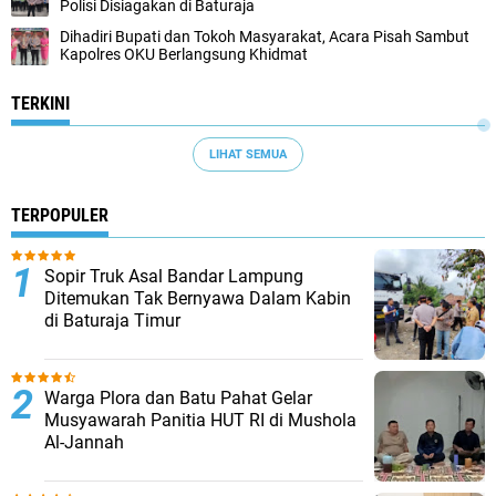
Polisi Disiagakan di Baturaja
Dihadiri Bupati dan Tokoh Masyarakat, Acara Pisah Sambut
Kapolres OKU Berlangsung Khidmat
TERKINI
LIHAT SEMUA
TERPOPULER
Sopir Truk Asal Bandar Lampung
Ditemukan Tak Bernyawa Dalam Kabin
di Baturaja Timur
Warga Plora dan Batu Pahat Gelar
Musyawarah Panitia HUT RI di Mushola
Al-Jannah