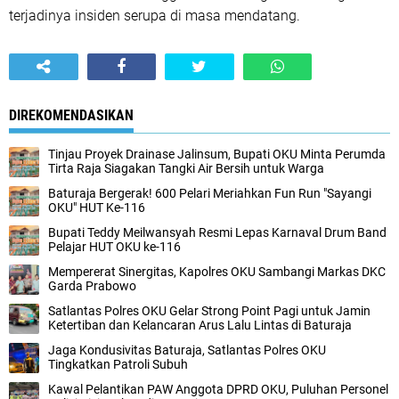
terjadinya insiden serupa di masa mendatang.
DIREKOMENDASIKAN
Tinjau Proyek Drainase Jalinsum, Bupati OKU Minta Perumda
Tirta Raja Siagakan Tangki Air Bersih untuk Warga
Baturaja Bergerak! 600 Pelari Meriahkan Fun Run "Sayangi
OKU" HUT Ke-116
Bupati Teddy Meilwansyah Resmi Lepas Karnaval Drum Band
Pelajar HUT OKU ke-116
Mempererat Sinergitas, Kapolres OKU Sambangi Markas DKC
Garda Prabowo
Satlantas Polres OKU Gelar Strong Point Pagi untuk Jamin
Ketertiban dan Kelancaran Arus Lalu Lintas di Baturaja
Jaga Kondusivitas Baturaja, Satlantas Polres OKU
Tingkatkan Patroli Subuh
Kawal Pelantikan PAW Anggota DPRD OKU, Puluhan Personel