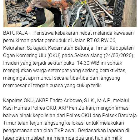
BATURAJA – Peristiwa kebakaran hebat melanda kawasan
pemukiman padat penduduk di Jalan RT 03 RW 06,
Kelurahan Sukajadi, Kecamatan Baturaja Timur, Kabupaten
Ogan Komering Ulu (OKU) pada Selasa siang (24/03/2026).
Insiden yang terjadi sekitar pukul 14.30 WIB ini sontak
mengejutkan warga setempat yang sedang beraktivitas,
mengingat api muncul secara tiba-tiba dan langsung
membesar di tengah cuaca yang cukup terik.
Kapolres OKU, AKBP Endro Aribowo, S.I.K., M.A.P., melalui
Kasi Humas Polres OKU, AKP Feri Zulfian, mengonfirmasi
bahwa pihak kepolisian dari Polres OKU dan Polsek Baturaja
Timur telah terjun langsung ke lokasi untuk melakukan
pengamanan dan olah TKP awal. Berdasarkan laporan di
lapangan, musibah ini menimpa dua unit hunian milik