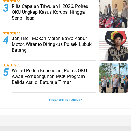
Rilis Capaian Triwulan II 2026, Polres
OKU Ungkap Kasus Korupsi Hingga
Senpi Ilegal
Janji Beli Makan Malah Bawa Kabur
Motor, Wiranto Diringkus Polsek Lubuk
Batang
Wujud Peduli Kepolisian, Polres OKU
Awali Pembangunan MCK Program
Belida Asri di Baturaja Timur
TERPOPULER LAINNYA