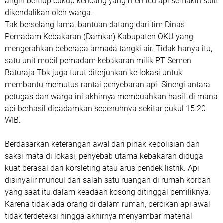
angin bertiup cukup kencang yang memicu api semakin sulit
dikendalikan oleh warga.
Tak berselang lama, bantuan datang dari tim Dinas
Pemadam Kebakaran (Damkar) Kabupaten OKU yang
mengerahkan beberapa armada tangki air. Tidak hanya itu,
satu unit mobil pemadam kebakaran milik PT Semen
Baturaja Tbk juga turut diterjunkan ke lokasi untuk
membantu memutus rantai penyebaran api. Sinergi antara
petugas dan warga ini akhirnya membuahkan hasil, di mana
api berhasil dipadamkan sepenuhnya sekitar pukul 15.20
WIB.
Berdasarkan keterangan awal dari pihak kepolisian dan
saksi mata di lokasi, penyebab utama kebakaran diduga
kuat berasal dari korsleting atau arus pendek listrik. Api
disinyalir muncul dari salah satu ruangan di rumah korban
yang saat itu dalam keadaan kosong ditinggal pemiliknya.
Karena tidak ada orang di dalam rumah, percikan api awal
tidak terdeteksi hingga akhirnya menyambar material