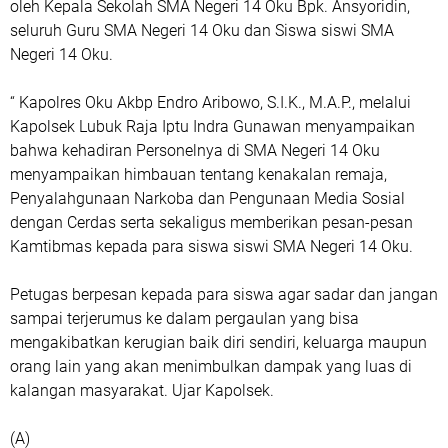
oleh Kepala Sekolah SMA Negeri 14 Oku Bpk. Ansyoridin,
seluruh Guru SMA Negeri 14 Oku dan Siswa siswi SMA
Negeri 14 Oku.
“ Kapolres Oku Akbp Endro Aribowo, S.I.K., M.A.P., melalui
Kapolsek Lubuk Raja Iptu Indra Gunawan menyampaikan
bahwa kehadiran Personelnya di SMA Negeri 14 Oku
menyampaikan himbauan tentang kenakalan remaja,
Penyalahgunaan Narkoba dan Pengunaan Media Sosial
dengan Cerdas serta sekaligus memberikan pesan-pesan
Kamtibmas kepada para siswa siswi SMA Negeri 14 Oku.
Petugas berpesan kepada para siswa agar sadar dan jangan
sampai terjerumus ke dalam pergaulan yang bisa
mengakibatkan kerugian baik diri sendiri, keluarga maupun
orang lain yang akan menimbulkan dampak yang luas di
kalangan masyarakat. Ujar Kapolsek.
(A)