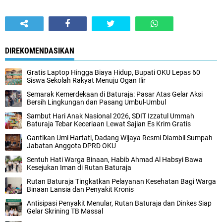
DIREKOMENDASIKAN
Gratis Laptop Hingga Biaya Hidup, Bupati OKU Lepas 60
Siswa Sekolah Rakyat Menuju Ogan Ilir
Semarak Kemerdekaan di Baturaja: Pasar Atas Gelar Aksi
Bersih Lingkungan dan Pasang Umbul-Umbul
Sambut Hari Anak Nasional 2026, SDIT Izzatul Ummah
Baturaja Tebar Keceriaan Lewat Sajian Es Krim Gratis
Gantikan Umi Hartati, Dadang Wijaya Resmi Diambil Sumpah
Jabatan Anggota DPRD OKU
Sentuh Hati Warga Binaan, Habib Ahmad Al Habsyi Bawa
Kesejukan Iman di Rutan Baturaja
Rutan Baturaja Tingkatkan Pelayanan Kesehatan Bagi Warga
Binaan Lansia dan Penyakit Kronis
Antisipasi Penyakit Menular, Rutan Baturaja dan Dinkes Siap
Gelar Skrining TB Massal