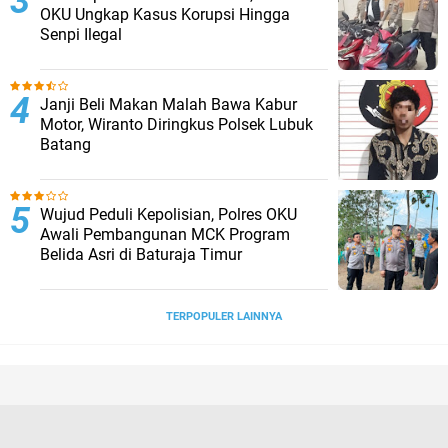
OKU Ungkap Kasus Korupsi Hingga
Senpi Ilegal
Janji Beli Makan Malah Bawa Kabur
Motor, Wiranto Diringkus Polsek Lubuk
Batang
Wujud Peduli Kepolisian, Polres OKU
Awali Pembangunan MCK Program
Belida Asri di Baturaja Timur
TERPOPULER LAINNYA
Tentang Kami
Hubungi Kami
Disclaimer
Kebijakan Privasi
Pedoman Media Siber
Redaksi