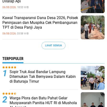
Dilalap Api
06/08/2026,
18:53 WIB
Kawal Transparansi Dana Desa 2026, Polsek
Peninjauan dan Muspika Cek Pembangunan
TPT di Desa Panji Jaya
06/08/2026,
03:58 WIB
LIHAT SEMUA
TERPOPULER
Sopir Truk Asal Bandar Lampung
Ditemukan Tak Bernyawa Dalam Kabin
di Baturaja Timur
Warga Plora dan Batu Pahat Gelar
Musyawarah Panitia HUT RI di Mushola