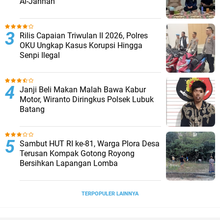
Al-Jannah
Rilis Capaian Triwulan II 2026, Polres
OKU Ungkap Kasus Korupsi Hingga
Senpi Ilegal
Janji Beli Makan Malah Bawa Kabur
Motor, Wiranto Diringkus Polsek Lubuk
Batang
Sambut HUT RI ke-81, Warga Plora Desa
Terusan Kompak Gotong Royong
Bersihkan Lapangan Lomba
TERPOPULER LAINNYA