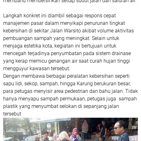
membahu membersihkan setiap sudut jalan dan saluran air.
Langkah konkret ini diambil sebagai respons cepat
manajemen pasar dalam menyikapi penurunan tingkat
kebersihan di sekitar Jalan Warsito akibat volume aktivitas
pembuangan sampah yang meningkat. Selain untuk
menjaga estetika kota, kegiatan ini bertujuan untuk
mencegah terjadinya penyumbatan pada sistem drainase
yang kerap memicu genangan air saat curah hujan tinggi
mengguyur kawasan tersebut.
Dengan membawa berbagai peralatan kebersihan seperti
sapu lidi, sekop, sampah, hingga Karung berukuran besar,
para petugas menyisir area pedestrian dan bahu jalan. Tidak
hanya menyapu sampah permukaan, petugas juga sampah
plastik yang menyumbat selokan di sepanjang jalan
tersebut