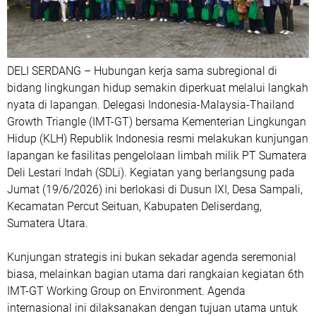
DELI SERDANG – Hubungan kerja sama subregional di
bidang lingkungan hidup semakin diperkuat melalui langkah
nyata di lapangan. Delegasi Indonesia-Malaysia-Thailand
Growth Triangle (IMT-GT) bersama Kementerian Lingkungan
Hidup (KLH) Republik Indonesia resmi melakukan kunjungan
lapangan ke fasilitas pengelolaan limbah milik PT Sumatera
Deli Lestari Indah (SDLi). Kegiatan yang berlangsung pada
Jumat (19/6/2026) ini berlokasi di Dusun IXI, Desa Sampali,
Kecamatan Percut Seituan, Kabupaten Deliserdang,
Sumatera Utara.
Kunjungan strategis ini bukan sekadar agenda seremonial
biasa, melainkan bagian utama dari rangkaian kegiatan 6th
IMT-GT Working Group on Environment. Agenda
internasional ini dilaksanakan dengan tujuan utama untuk