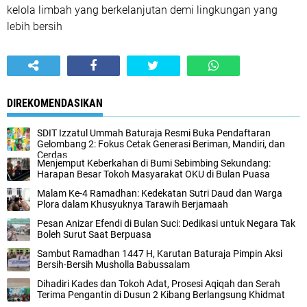
kelola limbah yang berkelanjutan demi lingkungan yang
lebih bersih
DIREKOMENDASIKAN
SDIT Izzatul Ummah Baturaja Resmi Buka Pendaftaran
Gelombang 2: Fokus Cetak Generasi Beriman, Mandiri, dan
Cerdas
Menjemput Keberkahan di Bumi Sebimbing Sekundang:
Harapan Besar Tokoh Masyarakat OKU di Bulan Puasa
Malam Ke-4 Ramadhan: Kedekatan Sutri Daud dan Warga
Plora dalam Khusyuknya Tarawih Berjamaah
Pesan Anizar Efendi di Bulan Suci: Dedikasi untuk Negara Tak
Boleh Surut Saat Berpuasa
Sambut Ramadhan 1447 H, Karutan Baturaja Pimpin Aksi
Bersih-Bersih Musholla Babussalam
Dihadiri Kades dan Tokoh Adat, Prosesi Aqiqah dan Serah
Terima Pengantin di Dusun 2 Kibang Berlangsung Khidmat