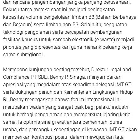
dan rencana pengembangan jangka panjang perusahaan.
Fokus utama mereka saat ini meliputi peningkatan
kapasitas volume pengelolaan limbah B3 (Bahan Berbahaya
dan Beracun) serta limbah non-B3. Selain itu, penguatan
teknologi pengolahan serta percepatan pembangunan
fasilitas khusus untuk sampah elektronik (e-waste) menjadi
prioritas yang dipresentasikan guna menarik peluang kerja
sama subregional.
Merespons kunjungan penting tersebut, Direktur Legal and
Compliance PT SDLi, Benny P. Sinaga, menyampaikan
apresiasi yang mendalam atas kehadiran delegasi IMT-GT
serta dukungan penuh dari Kementerian Lingkungan Hidup
RI. Benny menegaskan bahwa forum internasional ini
merupakan wadah yang sangat baik bagi pelaku industri
untuk berbagi pengalaman dan memperkuat jejaring kerja
sama. Ia optimis sinergi erat antara pemerintah, dunia
usaha, dan pemangku kepentingan di kawasan IMT-GT akan
memberikan kontribusi positif dalam mewujudkan tata