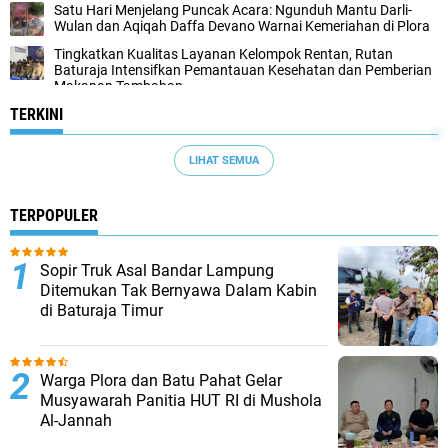
Satu Hari Menjelang Puncak Acara: Ngunduh Mantu Darli-
Wulan dan Aqiqah Daffa Devano Warnai Kemeriahan di Plora
Tingkatkan Kualitas Layanan Kelompok Rentan, Rutan
Baturaja Intensifkan Pemantauan Kesehatan dan Pemberian
Makanan Tambahan
TERKINI
LIHAT SEMUA
TERPOPULER
Sopir Truk Asal Bandar Lampung
Ditemukan Tak Bernyawa Dalam Kabin
di Baturaja Timur
Warga Plora dan Batu Pahat Gelar
Musyawarah Panitia HUT RI di Mushola
Al-Jannah