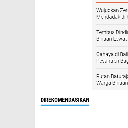
Wujudkan Zero
Mendadak di 
Tembus Dindin
Binaan Lewat
Cahaya di Bal
Pesantren Ba
Rutan Baturaj
Warga Binaan 
DIREKOMENDASIKAN