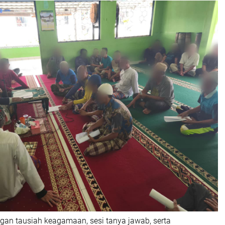
ngan tausiah keagamaan, sesi tanya jawab, serta