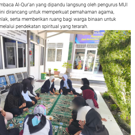
baca Al-Qur’an yang dipandu langsung oleh pengurus MUI
ini dirancang untuk memperkuat pemahaman agama,
lak, serta memberikan ruang bagi warga binaan untuk
melalui pendekatan spiritual yang terarah.