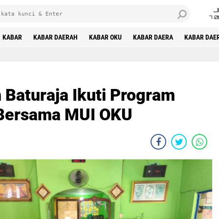
J
7 
KABAR
KABAR DAERAH
KABAR OKU
KABAR DAERA
KABAR DAE
 Baturaja Ikuti Program
 Bersama MUI OKU