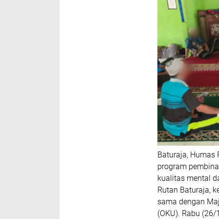
Baturaja, Humas 
program pembina
kualitas mental d
Rutan Baturaja, k
sama dengan Maje
(OKU). Rabu (26/