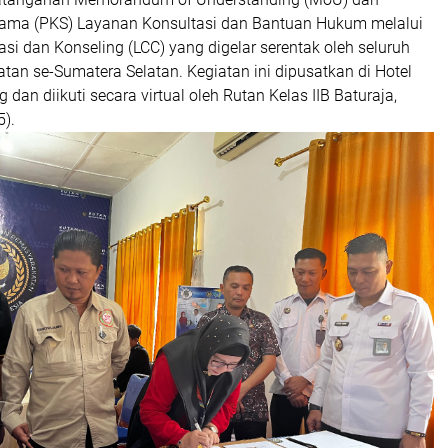
 Sama (PKS) Layanan Konsultasi dan Bantuan Hukum melalui
i dan Konseling (LCC) yang digelar serentak oleh seluruh
an se-Sumatera Selatan. Kegiatan ini dipusatkan di Hotel
dan diikuti secara virtual oleh Rutan Kelas IIB Baturaja,
5).