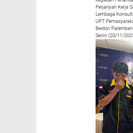
Perjanjian Kerja
Lembaga Konsultas
UPT Pemasyarakat
Beston Palembang 
Senin (20/11/202