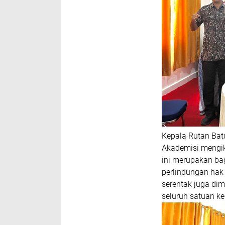
Kepala Rutan Batu
Akademisi mengiku
ini merupakan ba
perlindungan hak
serentak juga di
seluruh satuan ker