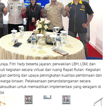
raja, Fitri Yady beserta jajaran, perwakilan LBH, LSM, dan
ti kegiatan secara virtual dari ruang Rapat Rutan. Kegiatan
gian penting dari upaya peningkatan kualitas pembinaan dan
 warga binaan. Pelaksanaan penandatanganan secara
maksudkan untuk memastikan implementasi yang seragam di
ja.