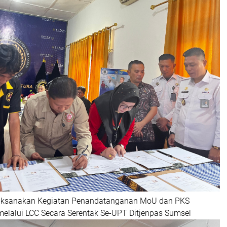
Laksanakan Kegiatan Penandatanganan MoU dan PKS
lalui LCC Secara Serentak Se-UPT Ditjenpas Sumsel