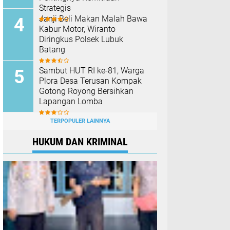
Strategis
Janji Beli Makan Malah Bawa
Kabur Motor, Wiranto
Diringkus Polsek Lubuk
Batang
Sambut HUT RI ke-81, Warga
Plora Desa Terusan Kompak
Gotong Royong Bersihkan
Lapangan Lomba
TERPOPULER LAINNYA
HUKUM DAN KRIMINAL