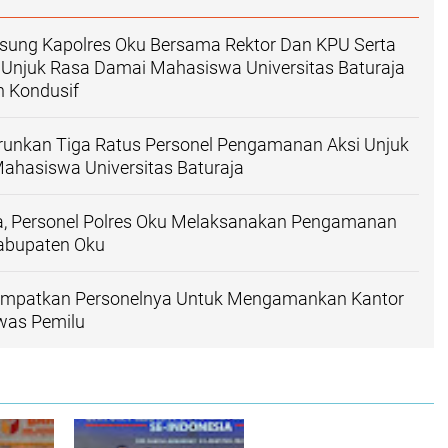
gsung Kapolres Oku Bersama Rektor Dan KPU Serta
 Unjuk Rasa Damai Mahasiswa Universitas Baturaja
n Kondusif
runkan Tiga Ratus Personel Pengamanan Aksi Unjuk
ahasiswa Universitas Baturaja
da, Personel Polres Oku Melaksanakan Pengamanan
abupaten Oku
empatkan Personelnya Untuk Mengamankan Kantor
was Pemilu