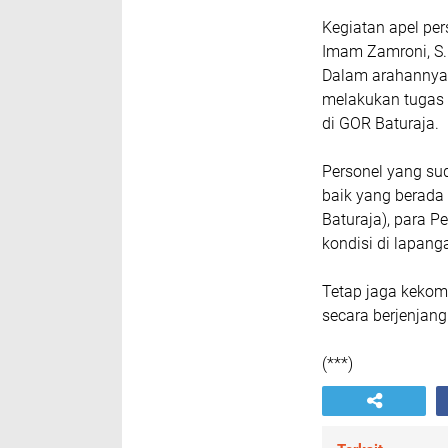
Kegiatan apel pe
Imam Zamroni, S.I
Dalam arahannya
melakukan tugas 
di GOR Baturaja.
Personel yang sud
baik yang berada 
Baturaja), para 
kondisi di lapang
Tetap jaga kekom
secara berjenjan
(***)