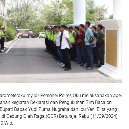
/barometeroku.my.id/ Personel Polres Oku melaksanakan apel
anan kegiatan Deklarasi dan Pengukuhan Tim Bacalon
Bupati Bapak Yudi Purna Nugraha dan Ibu Yeni Elita yang
 di Gedung Olah Raga (GOR) Baturaja. Rabu (11/09/2024)
00 Wib.