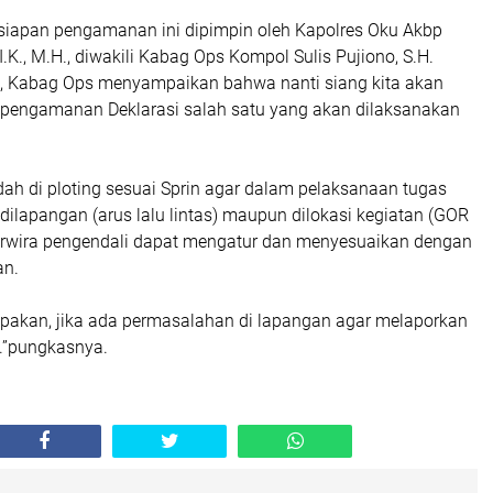
rsiapan pengamanan ini dipimpin oleh Kapolres Oku Akbp
.K., M.H., diwakili Kabag Ops Kompol Sulis Pujiono, S.H.
, Kabag Ops menyampaikan bahwa nanti siang kita akan
pengamanan Deklarasi salah satu yang akan dilaksanakan
ah di ploting sesuai Sprin agar dalam pelaksanaan tugas
dilapangan (arus lalu lintas) maupun dilokasi kegiatan (GOR
Perwira pengendali dapat mengatur dan menyesuaikan dengan
an.
pakan, jika ada permasalahan di lapangan agar melaporkan
g.”pungkasnya.