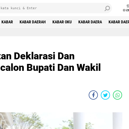
8 0
KABAR
KABAR DAERAH
KABAR OKU
KABAR DAERA
KABAR DAE
an Deklarasi Dan
alon Bupati Dan Wakil