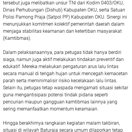
tersebut juga melibatkan unsur TNI dari Kodim 0403/OKU,
Dinas Perhubungan (Dishub) Kabupaten OKU, serta Satuan
Polisi Pamong Praja (Satpol PP) Kabupaten OKU. Sinergi ini
menunjukkan komitmen kolektif pemerintah daerah dalam
menjaga stabilitas keamanan dan ketertiban masyarakat
(Kamtibmas).
Dalam pelaksanaannya, para petugas tidak hanya berdiri
siaga, namun juga aktif melakukan tindakan preventif dan
edukatif. Mereka melakukan pengaturan arus lalu lintas
secara manual di tengah hujan untuk mencegah kemacetan
parah serta meminimalisir risiko kecelakaan lalu lintas.
Selain itu, petugas tetap waspada mengamati situasi sekitar
guna mengantisipasi potensi tindak pidana seperti
pencurian maupun gangguan kamtibmas lainnya yang
sering memanfaatkan momentum keramaian.
Hingga berakhirnya rangkaian kegiatan malam takbiran,
situasi di wilayah Baturaja secara umum dilaporkan tetap