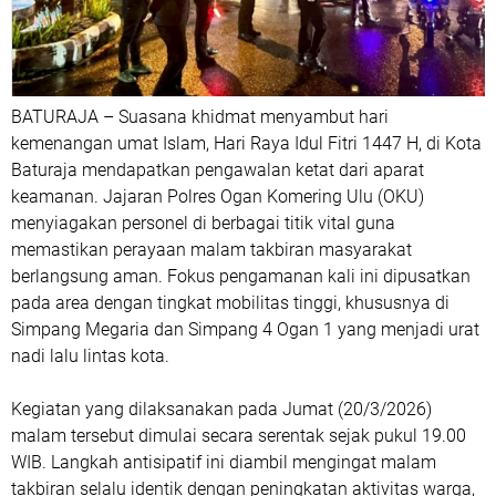
BATURAJA – Suasana khidmat menyambut hari
kemenangan umat Islam, Hari Raya Idul Fitri 1447 H, di Kota
Baturaja mendapatkan pengawalan ketat dari aparat
keamanan. Jajaran Polres Ogan Komering Ulu (OKU)
menyiagakan personel di berbagai titik vital guna
memastikan perayaan malam takbiran masyarakat
berlangsung aman. Fokus pengamanan kali ini dipusatkan
pada area dengan tingkat mobilitas tinggi, khususnya di
Simpang Megaria dan Simpang 4 Ogan 1 yang menjadi urat
nadi lalu lintas kota.
Kegiatan yang dilaksanakan pada Jumat (20/3/2026)
malam tersebut dimulai secara serentak sejak pukul 19.00
WIB. Langkah antisipatif ini diambil mengingat malam
takbiran selalu identik dengan peningkatan aktivitas warga,