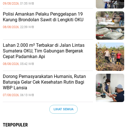
09/08/2026,
01:35 WIB
Polisi Amankan Pelaku Penggelapan 19
Karung Brondolan Sawit di Lengkiti OKU
08/08/2026,
22:39 WIB
Lahan 2.000 m² Terbakar di Jalan Lintas
Sumatera OKU, Tim Gabungan Bergerak
Cepat Padamkan Api
08/08/2026,
05:42 WIB
Dorong Pemasyarakatan Humanis, Rutan
Baturaja Gelar Cek Kesehatan Rutin Bagi
WBP Lansia
07/08/2026,
06:13 WIB
LIHAT SEMUA
TERPOPULER