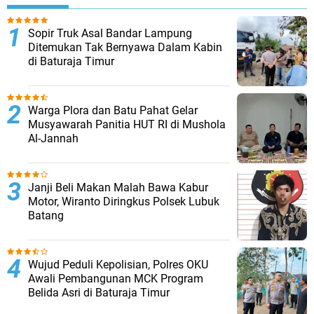
Sopir Truk Asal Bandar Lampung
Ditemukan Tak Bernyawa Dalam Kabin
di Baturaja Timur
Warga Plora dan Batu Pahat Gelar
Musyawarah Panitia HUT RI di Mushola
Al-Jannah
Janji Beli Makan Malah Bawa Kabur
Motor, Wiranto Diringkus Polsek Lubuk
Batang
Wujud Peduli Kepolisian, Polres OKU
Awali Pembangunan MCK Program
Belida Asri di Baturaja Timur