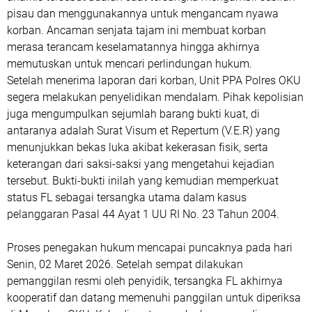
pisau dan menggunakannya untuk mengancam nyawa
korban. Ancaman senjata tajam ini membuat korban
merasa terancam keselamatannya hingga akhirnya
memutuskan untuk mencari perlindungan hukum.
Setelah menerima laporan dari korban, Unit PPA Polres OKU
segera melakukan penyelidikan mendalam. Pihak kepolisian
juga mengumpulkan sejumlah barang bukti kuat, di
antaranya adalah Surat Visum et Repertum (V.E.R) yang
menunjukkan bekas luka akibat kekerasan fisik, serta
keterangan dari saksi-saksi yang mengetahui kejadian
tersebut. Bukti-bukti inilah yang kemudian memperkuat
status FL sebagai tersangka utama dalam kasus
pelanggaran Pasal 44 Ayat 1 UU RI No. 23 Tahun 2004.
Proses penegakan hukum mencapai puncaknya pada hari
Senin, 02 Maret 2026. Setelah sempat dilakukan
pemanggilan resmi oleh penyidik, tersangka FL akhirnya
kooperatif dan datang memenuhi panggilan untuk diperiksa