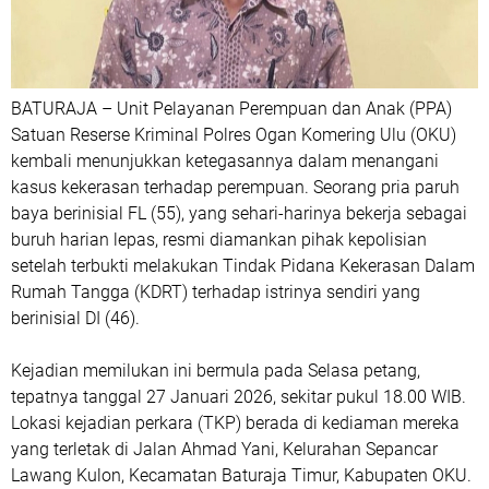
BATURAJA – Unit Pelayanan Perempuan dan Anak (PPA)
Satuan Reserse Kriminal Polres Ogan Komering Ulu (OKU)
kembali menunjukkan ketegasannya dalam menangani
kasus kekerasan terhadap perempuan. Seorang pria paruh
baya berinisial FL (55), yang sehari-harinya bekerja sebagai
buruh harian lepas, resmi diamankan pihak kepolisian
setelah terbukti melakukan Tindak Pidana Kekerasan Dalam
Rumah Tangga (KDRT) terhadap istrinya sendiri yang
berinisial DI (46).
Kejadian memilukan ini bermula pada Selasa petang,
tepatnya tanggal 27 Januari 2026, sekitar pukul 18.00 WIB.
Lokasi kejadian perkara (TKP) berada di kediaman mereka
yang terletak di Jalan Ahmad Yani, Kelurahan Sepancar
Lawang Kulon, Kecamatan Baturaja Timur, Kabupaten OKU.