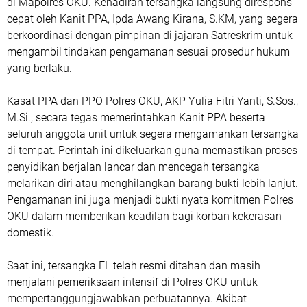
di Mapolres OKU. Kehadiran tersangka langsung direspons
cepat oleh Kanit PPA, Ipda Awang Kirana, S.KM, yang segera
berkoordinasi dengan pimpinan di jajaran Satreskrim untuk
mengambil tindakan pengamanan sesuai prosedur hukum
yang berlaku.
Kasat PPA dan PPO Polres OKU, AKP Yulia Fitri Yanti, S.Sos.,
M.Si., secara tegas memerintahkan Kanit PPA beserta
seluruh anggota unit untuk segera mengamankan tersangka
di tempat. Perintah ini dikeluarkan guna memastikan proses
penyidikan berjalan lancar dan mencegah tersangka
melarikan diri atau menghilangkan barang bukti lebih lanjut.
Pengamanan ini juga menjadi bukti nyata komitmen Polres
OKU dalam memberikan keadilan bagi korban kekerasan
domestik.
Saat ini, tersangka FL telah resmi ditahan dan masih
menjalani pemeriksaan intensif di Polres OKU untuk
mempertanggungjawabkan perbuatannya. Akibat