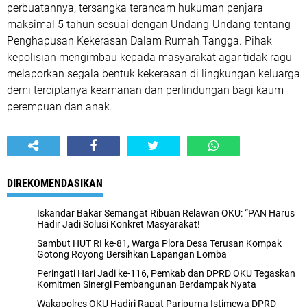
perbuatannya, tersangka terancam hukuman penjara
maksimal 5 tahun sesuai dengan Undang-Undang tentang
Penghapusan Kekerasan Dalam Rumah Tangga. Pihak
kepolisian mengimbau kepada masyarakat agar tidak ragu
melaporkan segala bentuk kekerasan di lingkungan keluarga
demi terciptanya keamanan dan perlindungan bagi kaum
perempuan dan anak.
DIREKOMENDASIKAN
Iskandar Bakar Semangat Ribuan Relawan OKU: “PAN Harus
Hadir Jadi Solusi Konkret Masyarakat!
Sambut HUT RI ke-81, Warga Plora Desa Terusan Kompak
Gotong Royong Bersihkan Lapangan Lomba
Peringati Hari Jadi ke-116, Pemkab dan DPRD OKU Tegaskan
Komitmen Sinergi Pembangunan Berdampak Nyata
Wakapolres OKU Hadiri Rapat Paripurna Istimewa DPRD