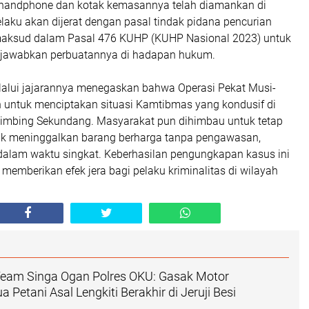
t handphone dan kotak kemasannya telah diamankan di
laku akan dijerat dengan pasal tindak pidana pencurian
aksud dalam Pasal 476 KUHP (KUHP Nasional 2023) untuk
awabkan perbuatannya di hadapan hukum.
alui jajarannya menegaskan bahwa Operasi Pekat Musi-
n untuk menciptakan situasi Kamtibmas yang kondusif di
imbing Sekundang. Masyarakat pun dihimbau untuk tetap
k meninggalkan barang berharga tanpa pengawasan,
alam waktu singkat. Keberhasilan pengungkapan kasus ini
memberikan efek jera bagi pelaku kriminalitas di wilayah
Team Singa Ogan Polres OKU: Gasak Motor
 Petani Asal Lengkiti Berakhir di Jeruji Besi