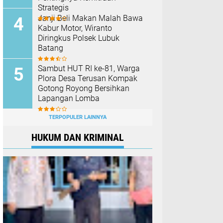
Strategis
Janji Beli Makan Malah Bawa
Kabur Motor, Wiranto
Diringkus Polsek Lubuk
Batang
Sambut HUT RI ke-81, Warga
Plora Desa Terusan Kompak
Gotong Royong Bersihkan
Lapangan Lomba
TERPOPULER LAINNYA
HUKUM DAN KRIMINAL