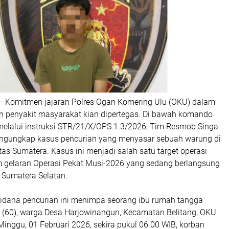
 Komitmen jajaran Polres Ogan Komering Ulu (OKU) dalam
penyakit masyarakat kian dipertegas. Di bawah komando
elalui instruksi STR/21/X/OPS.1.3/2026, Tim Resmob Singa
ngungkap kasus pencurian yang menyasar sebuah warung di
tas Sumatera. Kasus ini menjadi salah satu target operasi
 gelaran Operasi Pekat Musi-2026 yang sedang berlangsung
 Sumatera Selatan.
 pidana pencurian ini menimpa seorang ibu rumah tangga
(60), warga Desa Harjowinangun, Kecamatan Belitang, OKU
Minggu, 01 Februari 2026, sekira pukul 06.00 WIB, korban