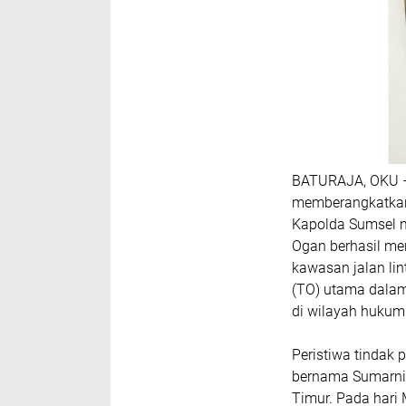
BATURAJA, OKU –
memberangkatkan 
Kapolda Sumsel m
Ogan berhasil me
kawasan jalan lin
(TO) utama dalam
di wilayah hukum
Peristiwa tindak
bernama Sumarni 
Timur. Pada hari 