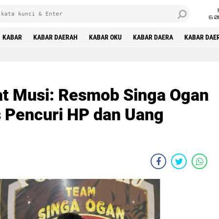
6 0
KABAR
KABAR DAERAH
KABAR OKU
KABAR DAERA
KABAR DAE
at Musi: Resmob Singa Ogan
 Pencuri HP dan Uang