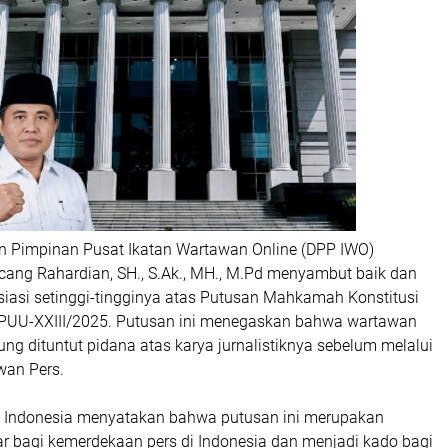
 Pimpinan Pusat Ikatan Wartawan Online (DPP IWO)
Icang Rahardian, SH., S.Ak., MH., M.Pd menyambut baik dan
iasi setinggi-tingginya atas Putusan Mahkamah Konstitusi
PUU-XXIII/2025. Putusan ini menegaskan bahwa wartawan
ung dituntut pidana atas karya jurnalistiknya sebelum melalui
wan Pers.
 Indonesia menyatakan bahwa putusan ini merupakan
 bagi kemerdekaan pers di Indonesia dan menjadi kado bagi