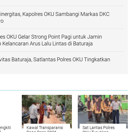
inergitas, Kapolres OKU Sambangi Markas DKC
wo
res OKU Gelar Strong Point Pagi untuk Jamin
 Kelancaran Arus Lalu Lintas di Baturaja
itas Baturaja, Satlantas Polres OKU Tingkatkan
engkiti
Kawal Transparansi
Sat Lantas Polres