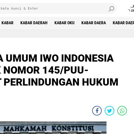
J
7 
KABAR
KABAR DAERAH
KABAR OKU
KABAR DAERA
KABAR DAE
 UMUM IWO INDONESIA
 NOMOR 145/PUU-
IT PERLINDUNGAN HUKUM