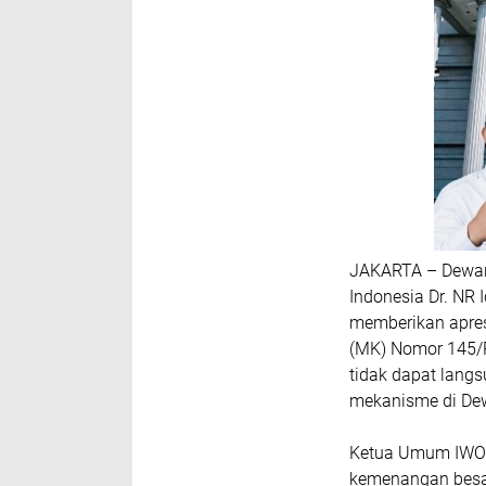
JAKARTA – Dewan
Indonesia Dr. NR 
memberikan apres
(MK) Nomor 145/
tidak dapat langs
mekanisme di De
​Ketua Umum IWO
kemenangan besar