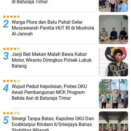
di Baturaja Timur
Warga Plora dan Batu Pahat Gelar
Musyawarah Panitia HUT RI di Mushola
Al-Jannah
Janji Beli Makan Malah Bawa Kabur
Motor, Wiranto Diringkus Polsek Lubuk
Batang
Wujud Peduli Kepolisian, Polres OKU
Awali Pembangunan MCK Program
Belida Asri di Baturaja Timur
Sinergi Tanpa Batas: Kapolres OKU Dan
Dodiklatpur Rindam II/Sriwijaya Bahas
Stabilitas Wilayah