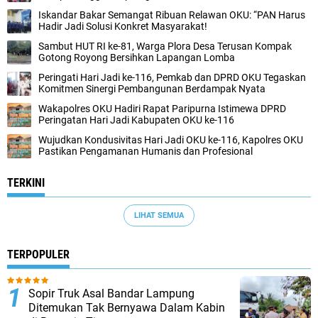
Iskandar Bakar Semangat Ribuan Relawan OKU: “PAN Harus
Hadir Jadi Solusi Konkret Masyarakat!
Sambut HUT RI ke-81, Warga Plora Desa Terusan Kompak
Gotong Royong Bersihkan Lapangan Lomba
Peringati Hari Jadi ke-116, Pemkab dan DPRD OKU Tegaskan
Komitmen Sinergi Pembangunan Berdampak Nyata
Wakapolres OKU Hadiri Rapat Paripurna Istimewa DPRD
Peringatan Hari Jadi Kabupaten OKU ke-116
Wujudkan Kondusivitas Hari Jadi OKU ke-116, Kapolres OKU
Pastikan Pengamanan Humanis dan Profesional
TERKINI
LIHAT SEMUA
TERPOPULER
Sopir Truk Asal Bandar Lampung
Ditemukan Tak Bernyawa Dalam Kabin