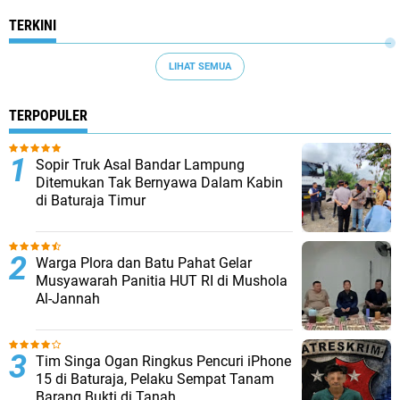
TERKINI
LIHAT SEMUA
TERPOPULER
Sopir Truk Asal Bandar Lampung
Ditemukan Tak Bernyawa Dalam Kabin
di Baturaja Timur
Warga Plora dan Batu Pahat Gelar
Musyawarah Panitia HUT RI di Mushola
Al-Jannah
Tim Singa Ogan Ringkus Pencuri iPhone
15 di Baturaja, Pelaku Sempat Tanam
Barang Bukti di Tanah