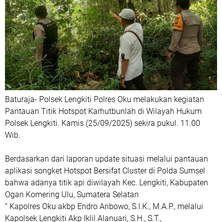
Baturaja- Polsek Lengkiti Polres Oku melakukan kegiatan
Pantauan Titik Hotspot Karhutbunlah di Wilayah Hukum
Polsek Lengkiti. Kamis (25/09/2025) sekira pukul. 11.00
Wib.
Berdasarkan dari laporan update situasi melalui pantauan
aplikasi songket Hotspot Bersifat Cluster di Polda Sumsel
bahwa adanya titik api diwilayah Kec. Lengkiti, Kabupaten
Ogan Komering Ulu, Sumatera Selatan
‎“ Kapolres Oku akbp Endro Aribowo, S.I.K., M.A.P., melalui
Kapolsek Lengkiti Akp Iklil Alanuari, S.H., S.T.,