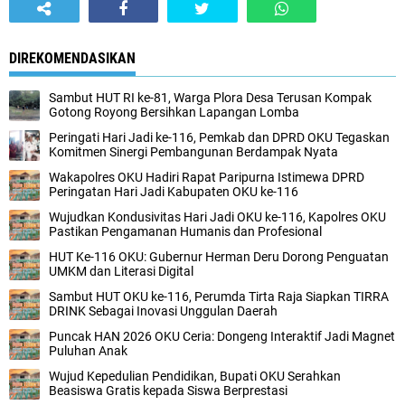
DIREKOMENDASIKAN
Sambut HUT RI ke-81, Warga Plora Desa Terusan Kompak
Gotong Royong Bersihkan Lapangan Lomba
Peringati Hari Jadi ke-116, Pemkab dan DPRD OKU Tegaskan
Komitmen Sinergi Pembangunan Berdampak Nyata
Wakapolres OKU Hadiri Rapat Paripurna Istimewa DPRD
Peringatan Hari Jadi Kabupaten OKU ke-116
Wujudkan Kondusivitas Hari Jadi OKU ke-116, Kapolres OKU
Pastikan Pengamanan Humanis dan Profesional
HUT Ke-116 OKU: Gubernur Herman Deru Dorong Penguatan
UMKM dan Literasi Digital
Sambut HUT OKU ke-116, Perumda Tirta Raja Siapkan TIRRA
DRINK Sebagai Inovasi Unggulan Daerah
Puncak HAN 2026 OKU Ceria: Dongeng Interaktif Jadi Magnet
Puluhan Anak
Wujud Kepedulian Pendidikan, Bupati OKU Serahkan
Beasiswa Gratis kepada Siswa Berprestasi