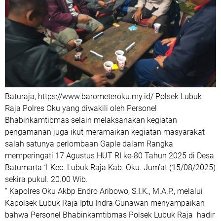
Baturaja, https://www.barometeroku.my.id/ Polsek Lubuk
Raja Polres Oku yang diwakili oleh Personel
Bhabinkamtibmas selain melaksanakan kegiatan
pengamanan juga ikut meramaikan kegiatan masyarakat
salah satunya perlombaan Gaple dalam Rangka
memperingati 17 Agustus HUT RI ke-80 Tahun 2025 di Desa
Batumarta 1 Kec. Lubuk Raja Kab. Oku. Jum’at (15/08/2025)
sekira pukul. 20.00 Wib.
“ Kapolres Oku Akbp Endro Aribowo, S.I.K., M.A.P., melalui
Kapolsek Lubuk Raja Iptu Indra Gunawan menyampaikan
bahwa Personel Bhabinkamtibmas Polsek Lubuk Raja hadir