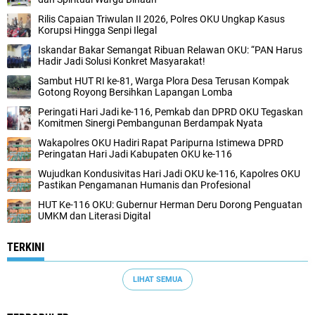
Rilis Capaian Triwulan II 2026, Polres OKU Ungkap Kasus
Korupsi Hingga Senpi Ilegal
Iskandar Bakar Semangat Ribuan Relawan OKU: “PAN Harus
Hadir Jadi Solusi Konkret Masyarakat!
Sambut HUT RI ke-81, Warga Plora Desa Terusan Kompak
Gotong Royong Bersihkan Lapangan Lomba
Peringati Hari Jadi ke-116, Pemkab dan DPRD OKU Tegaskan
Komitmen Sinergi Pembangunan Berdampak Nyata
Wakapolres OKU Hadiri Rapat Paripurna Istimewa DPRD
Peringatan Hari Jadi Kabupaten OKU ke-116
Wujudkan Kondusivitas Hari Jadi OKU ke-116, Kapolres OKU
Pastikan Pengamanan Humanis dan Profesional
HUT Ke-116 OKU: Gubernur Herman Deru Dorong Penguatan
UMKM dan Literasi Digital
TERKINI
LIHAT SEMUA