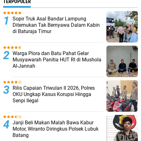
TERPOPULER
Sopir Truk Asal Bandar Lampung
Ditemukan Tak Bernyawa Dalam Kabin
di Baturaja Timur
Warga Plora dan Batu Pahat Gelar
Musyawarah Panitia HUT RI di Mushola
Al-Jannah
Rilis Capaian Triwulan II 2026, Polres
OKU Ungkap Kasus Korupsi Hingga
Senpi Ilegal
Janji Beli Makan Malah Bawa Kabur
Motor, Wiranto Diringkus Polsek Lubuk
Batang