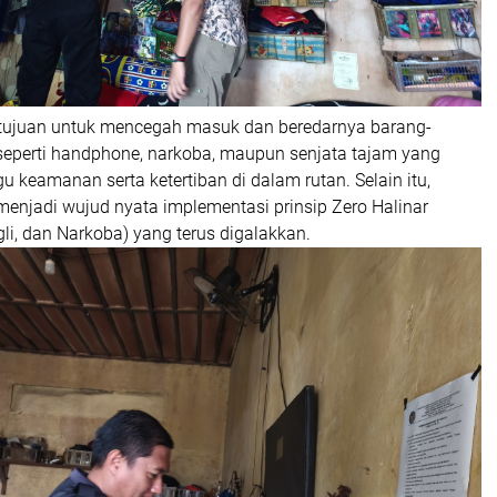
bertujuan untuk mencegah masuk dan beredarnya barang-
 seperti handphone, narkoba, maupun senjata tajam yang
keamanan serta ketertiban di dalam rutan. Selain itu,
 menjadi wujud nyata implementasi prinsip Zero Halinar
i, dan Narkoba) yang terus digalakkan.