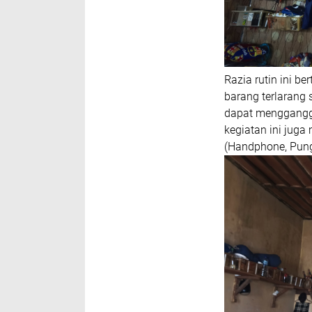
Razia rutin ini 
barang terlarang
dapat mengganggu 
kegiatan ini juga
(Handphone, Pungl