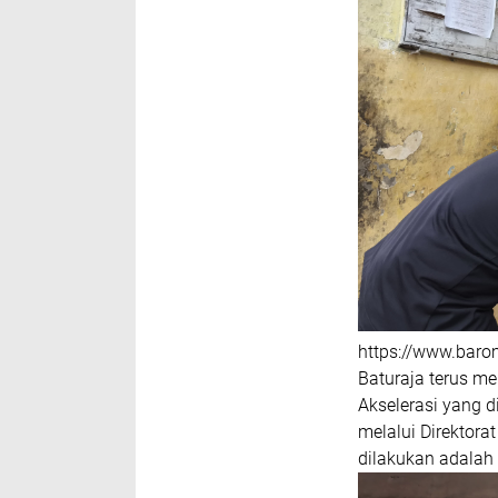
https://www.barom
Baturaja terus 
Akselerasi yang 
melalui Direktora
dilakukan adalah