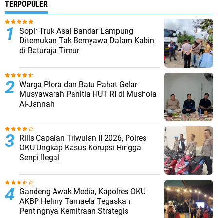
TERPOPULER
Sopir Truk Asal Bandar Lampung
Ditemukan Tak Bernyawa Dalam Kabin
di Baturaja Timur
Warga Plora dan Batu Pahat Gelar
Musyawarah Panitia HUT RI di Mushola
Al-Jannah
Rilis Capaian Triwulan II 2026, Polres
OKU Ungkap Kasus Korupsi Hingga
Senpi Ilegal
Gandeng Awak Media, Kapolres OKU
AKBP Helmy Tamaela Tegaskan
Pentingnya Kemitraan Strategis