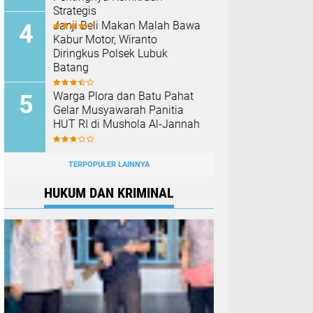
Strategis
Janji Beli Makan Malah Bawa
Kabur Motor, Wiranto
Diringkus Polsek Lubuk
Batang
Warga Plora dan Batu Pahat
Gelar Musyawarah Panitia
HUT RI di Mushola Al-Jannah
TERPOPULER LAINNYA
HUKUM DAN KRIMINAL