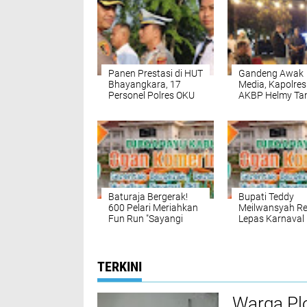
Panen Prestasi di HUT
Gandeng Awak
Bhayangkara, 17
Media, Kapolre
Personel Polres OKU
AKBP Helmy Ta
Diganjar
Tegaskan Penti
Penghargaan
Kemitraan Strat
Istimewa
Baturaja Bergerak!
Bupati Teddy
600 Pelari Meriahkan
Meilwansyah R
Fun Run "Sayangi
Lepas Karnaval
OKU" HUT Ke-116
Band Pelajar H
OKU ke-116
TERKINI
Warga Pl