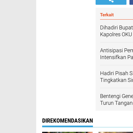
Terkait
Dihadiri Bupa
Kapolres OKU
Antisipasi Pe
Intensifkan Pa
Hadiri Pisah 
Tingkatkan Si
Bentengi Gene
Turun Tangan
DIREKOMENDASIKAN