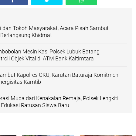
ti dan Tokoh Masyarakat, Acara Pisah Sambut
 Berlangsung Khidmat
mbobolan Mesin Kas, Polsek Lubuk Batang
troli Objek Vital di ATM Bank Kaltimtara
Sambut Kapolres OKU, Karutan Baturaja Komitmen
nergisitas Kamtib
rasi Muda dari Kenakalan Remaja, Polsek Lengkiti
 Edukasi Ratusan Siswa Baru