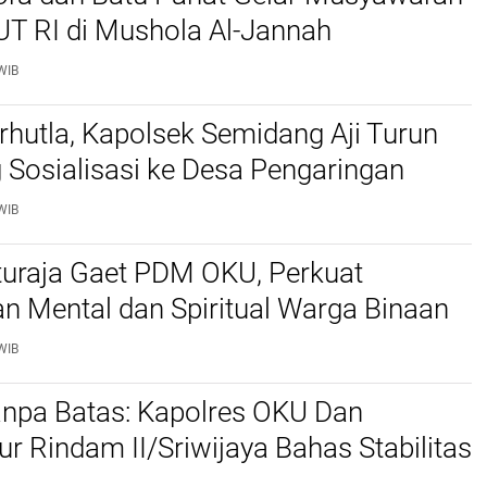
UT RI di Mushola Al-Jannah
WIB
hutla, Kapolsek Semidang Aji Turun
Sosialisasi ke Desa Pengaringan
WIB
turaja Gaet PDM OKU, Perkuat
n Mental dan Spiritual Warga Binaan
WIB
anpa Batas: Kapolres OKU Dan
ur Rindam II/Sriwijaya Bahas Stabilitas