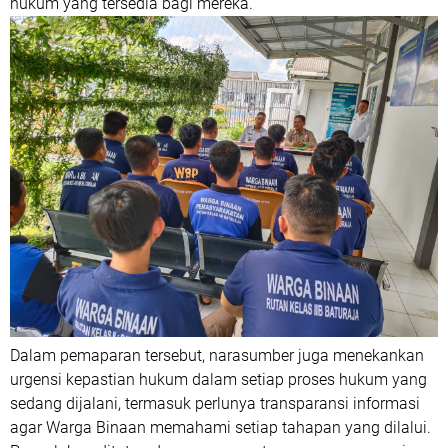
hukum yang tersedia bagi mereka.
Dalam pemaparan tersebut, narasumber juga menekankan
urgensi kepastian hukum dalam setiap proses hukum yang
sedang dijalani, termasuk perlunya transparansi informasi
agar Warga Binaan memahami setiap tahapan yang dilalui.