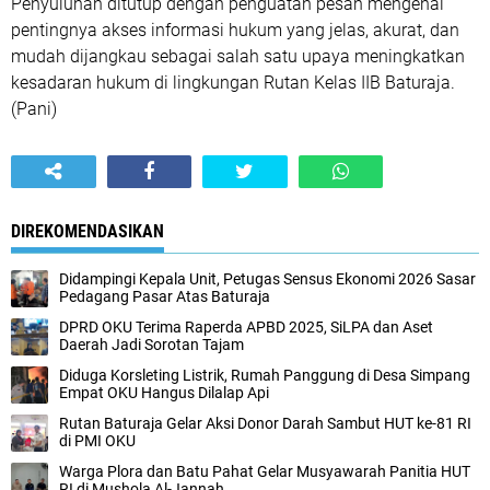
Penyuluhan ditutup dengan penguatan pesan mengenai
pentingnya akses informasi hukum yang jelas, akurat, dan
mudah dijangkau sebagai salah satu upaya meningkatkan
kesadaran hukum di lingkungan Rutan Kelas IIB Baturaja.
(Pani)
DIREKOMENDASIKAN
Didampingi Kepala Unit, Petugas Sensus Ekonomi 2026 Sasar
Pedagang Pasar Atas Baturaja
DPRD OKU Terima Raperda APBD 2025, SiLPA dan Aset
Daerah Jadi Sorotan Tajam
Diduga Korsleting Listrik, Rumah Panggung di Desa Simpang
Empat OKU Hangus Dilalap Api
Rutan Baturaja Gelar Aksi Donor Darah Sambut HUT ke-81 RI
di PMI OKU
Warga Plora dan Batu Pahat Gelar Musyawarah Panitia HUT
RI di Mushola Al-Jannah