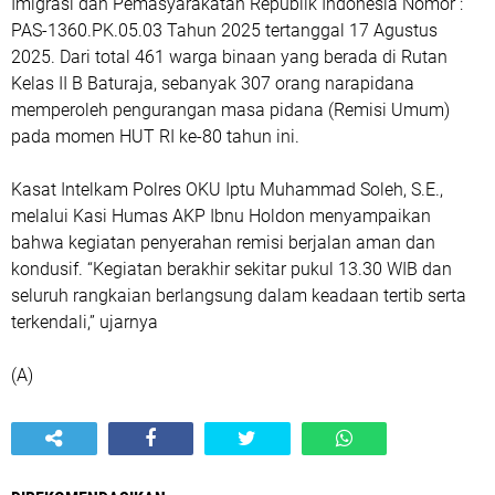
Imigrasi dan Pemasyarakatan Republik Indonesia Nomor :
PAS-1360.PK.05.03 Tahun 2025 tertanggal 17 Agustus
2025. Dari total 461 warga binaan yang berada di Rutan
Kelas II B Baturaja, sebanyak 307 orang narapidana
memperoleh pengurangan masa pidana (Remisi Umum)
pada momen HUT RI ke-80 tahun ini.
Kasat Intelkam Polres OKU Iptu Muhammad Soleh, S.E.,
melalui Kasi Humas AKP Ibnu Holdon menyampaikan
bahwa kegiatan penyerahan remisi berjalan aman dan
kondusif. “Kegiatan berakhir sekitar pukul 13.30 WIB dan
seluruh rangkaian berlangsung dalam keadaan tertib serta
terkendali,” ujarnya
(A)