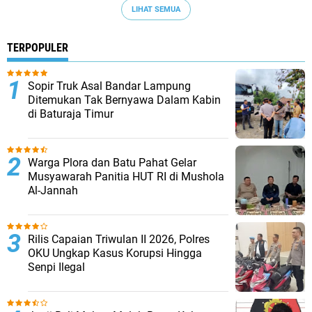
LIHAT SEMUA
TERPOPULER
Sopir Truk Asal Bandar Lampung
Ditemukan Tak Bernyawa Dalam Kabin
di Baturaja Timur
Warga Plora dan Batu Pahat Gelar
Musyawarah Panitia HUT RI di Mushola
Al-Jannah
Rilis Capaian Triwulan II 2026, Polres
OKU Ungkap Kasus Korupsi Hingga
Senpi Ilegal