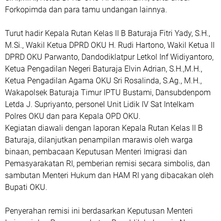
Forkopimda dan para tamu undangan lainnya.
Turut hadir Kepala Rutan Kelas II B Baturaja Fitri Yady, S.H.,
M.Si., Wakil Ketua DPRD OKU H. Rudi Hartono, Wakil Ketua II
DPRD OKU Parwanto, Dandodiklatpur Letkol Inf Widiyantoro,
Ketua Pengadilan Negeri Baturaja Elvin Adrian, S.H.,M.H.,
Ketua Pengadilan Agama OKU Sri Rosalinda, S.Ag., M.H.,
Wakapolsek Baturaja Timur IPTU Bustami, Dansubdenpom
Letda J. Supriyanto, personel Unit Lidik IV Sat Intelkam
Polres OKU dan para Kepala OPD OKU.
Kegiatan diawali dengan laporan Kepala Rutan Kelas II B
Baturaja, dilanjutkan penampilan marawis oleh warga
binaan, pembacaan Keputusan Menteri Imigrasi dan
Pemasyarakatan RI, pemberian remisi secara simbolis, dan
sambutan Menteri Hukum dan HAM RI yang dibacakan oleh
Bupati OKU.
Penyerahan remisi ini berdasarkan Keputusan Menteri