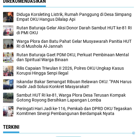
DIREKOMENDASIKAN
Diduga Korsleting Listrik, Rumah Panggung di Desa Simpang
Empat OKU Hangus Dilalap Api
Rutan Baturaja Gelar Aksi Donor Darah Sambut HUT ke-81 RI
di PMI OKU
Warga Plora dan Batu Pahat Gelar Musyawarah Panitia HUT
RI di Mushola Al-Jannah
Rutan Baturaja Gaet PDM OKU, Perkuat Pembinaan Mental
dan Spiritual Warga Binaan
Rilis Capaian Triwulan II 2026, Polres OKU Ungkap Kasus
Korupsi Hingga Senpi Ilegal
Iskandar Bakar Semangat Ribuan Relawan OKU: “PAN Harus
Hadir Jadi Solusi Konkret Masyarakat!
Sambut HUT RI ke-81, Warga Plora Desa Terusan Kompak
Gotong Royong Bersihkan Lapangan Lomba
Peringati Hari Jadi ke-116, Pemkab dan DPRD OKU Tegaskan
Komitmen Sinergi Pembangunan Berdampak Nyata
TERKINI