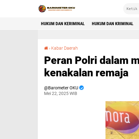
HUKUM DAN KERIMINAL
HUKUM DAN KRIMINAL
Peran Polri dalam mengatasi dan pencegahan kenakalan remaja
›
Kabar Daerah
Peran Polri dalam 
kenakalan remaja
Barometer OKU
Mei 22, 2025 WIB