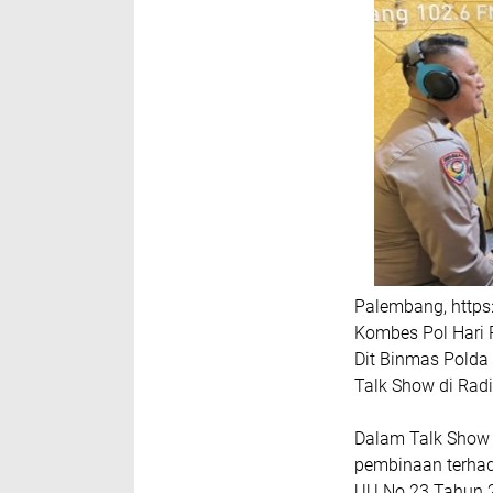
Palembang, https
Kombes Pol Hari 
Dit Binmas Polda
Talk Show di Rad
Dalam Talk Show k
pembinaan terhad
UU No.23 Tahun 