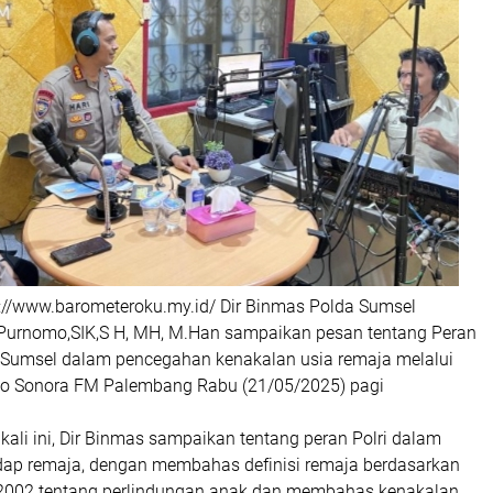
://www.barometeroku.my.id/ Dir Binmas Polda Sumsel
Purnomo,SIK,S H, MH, M.Han sampaikan pesan tentang Peran
 Sumsel dalam pencegahan kenakalan usia remaja melalui
io Sonora FM Palembang Rabu (21/05/2025) pagi
ali ini, Dir Binmas sampaikan tentang peran Polri dalam
ap remaja, dengan membahas definisi remaja berdasarkan
2002 tentang perlindungan anak dan membahas kenakalan