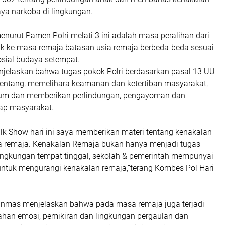
ya narkoba di lingkungan.
enurut Pamen Polri melati 3 ini adalah masa peralihan dari
 ke masa remaja batasan usia remaja berbeda-beda sesuai
osial budaya setempat.
jelaskan bahwa tugas pokok Polri berdasarkan pasal 13 UU
tentang, memelihara keamanan dan ketertiban masyarakat,
m dan memberikan perlindungan, pengayoman dan
ap masyarakat.
alk Show hari ini saya memberikan materi tentang kenakalan
 remaja. Kenakalan Remaja bukan hanya menjadi tugas
 lingkungan tempat tinggal, sekolah & pemerintah mempunyai
ntuk mengurangi kenakalan remaja,”terang Kombes Pol Hari
 Binmas menjelaskan bahwa pada masa remaja juga terjadi
han emosi, pemikiran dan lingkungan pergaulan dan