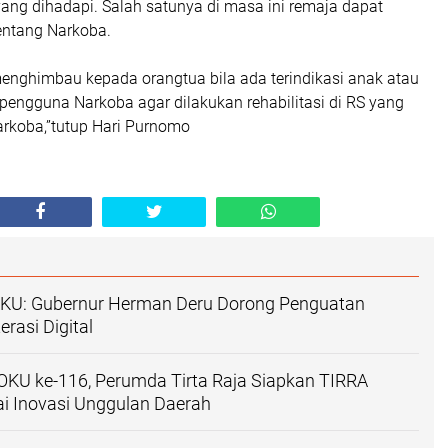
ang dihadapi. Salah satunya di masa ini remaja dapat
entang Narkoba.
menghimbau kepada orangtua bila ada terindikasi anak atau
pengguna Narkoba agar dilakukan rehabilitasi di RS yang
rkoba,”tutup Hari Purnomo
KU: Gubernur Herman Deru Dorong Penguatan
rasi Digital
KU ke-116, Perumda Tirta Raja Siapkan TIRRA
i Inovasi Unggulan Daerah