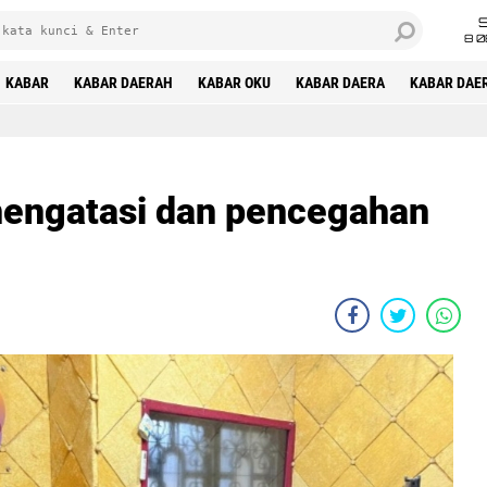
8 0
KABAR
KABAR DAERAH
KABAR OKU
KABAR DAERA
KABAR DAE
mengatasi dan pencegahan