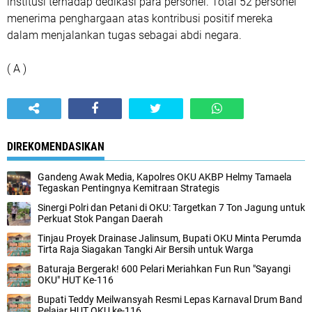
institusi terhadap dedikasi para personel. Total 52 personel
menerima penghargaan atas kontribusi positif mereka
dalam menjalankan tugas sebagai abdi negara.
( A )
DIREKOMENDASIKAN
Gandeng Awak Media, Kapolres OKU AKBP Helmy Tamaela
Tegaskan Pentingnya Kemitraan Strategis
Sinergi Polri dan Petani di OKU: Targetkan 7 Ton Jagung untuk
Perkuat Stok Pangan Daerah
Tinjau Proyek Drainase Jalinsum, Bupati OKU Minta Perumda
Tirta Raja Siagakan Tangki Air Bersih untuk Warga
Baturaja Bergerak! 600 Pelari Meriahkan Fun Run "Sayangi
OKU" HUT Ke-116
Bupati Teddy Meilwansyah Resmi Lepas Karnaval Drum Band
Pelajar HUT OKU ke-116