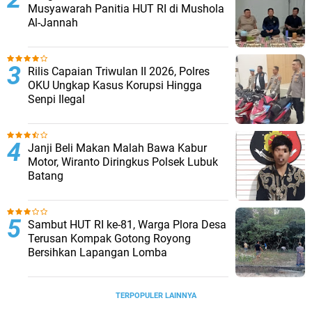
Musyawarah Panitia HUT RI di Mushola
Al-Jannah
Rilis Capaian Triwulan II 2026, Polres
OKU Ungkap Kasus Korupsi Hingga
Senpi Ilegal
Janji Beli Makan Malah Bawa Kabur
Motor, Wiranto Diringkus Polsek Lubuk
Batang
Sambut HUT RI ke-81, Warga Plora Desa
Terusan Kompak Gotong Royong
Bersihkan Lapangan Lomba
TERPOPULER LAINNYA