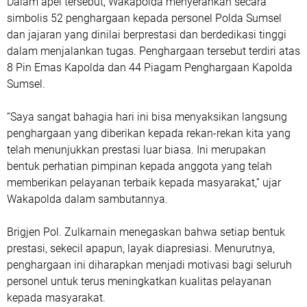
Dalam apel tersebut, Wakapolda menyerahkan secara
simbolis 52 penghargaan kepada personel Polda Sumsel
dan jajaran yang dinilai berprestasi dan berdedikasi tinggi
dalam menjalankan tugas. Penghargaan tersebut terdiri atas
8 Pin Emas Kapolda dan 44 Piagam Penghargaan Kapolda
Sumsel.
“Saya sangat bahagia hari ini bisa menyaksikan langsung
penghargaan yang diberikan kepada rekan-rekan kita yang
telah menunjukkan prestasi luar biasa. Ini merupakan
bentuk perhatian pimpinan kepada anggota yang telah
memberikan pelayanan terbaik kepada masyarakat,” ujar
Wakapolda dalam sambutannya.
Brigjen Pol. Zulkarnain menegaskan bahwa setiap bentuk
prestasi, sekecil apapun, layak diapresiasi. Menurutnya,
penghargaan ini diharapkan menjadi motivasi bagi seluruh
personel untuk terus meningkatkan kualitas pelayanan
kepada masyarakat.