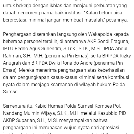
untuk bekerja dengan ikhlas dan menjauhi perbuatan yang
dapat mencoreng nama baik institusi. “Kalau belum bisa
berprestasi, minimal jangan membuat masalah,” pesannya.
Penghargaan diserahkan langsung oleh Wakapolda kepada
beberapa personel terpilih, di antaranya AKP Sondi Fraguna,
IPTU Redho Agus Suhendra, S.Tr.K., S.I.K., M.Si., IPDA Abdul
Rahman, S.H., M.H. (penerima Pin Emas), serta BRIPDA Rizky
Anugrah dan BRIPDA Dwiki Ronaldo Andre (penerima Pin
Emas). Mereka menerima penghargaan atas keberhasilan
dalam pengungkapan kasus-kasus kriminal serta kontribusi
nyata dalam menjaga keamanan di wilayah hukum Polda
Sumsel.
Sementara itu, Kabid Humas Polda Sumsel Kombes Pol.
Nandang Mu’min Wijaya, S.I.K., M.H. melalui Kasubbid PID
AKBP Suparlan, S.H., M.Si. menyampaikan bahwa
penghargaan ini merupakan wujud nyata dari apresiasi