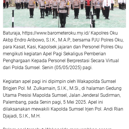
Baturaja, https://www.barometeroku.my.id/ Kapolres Oku
Akbp Endro Aribowo, S.I.K., M.A.P., bersama PJU Polres Oku,
para Kasat, Kasi, Kapolsek jajaran dan Personel Polres Oku
mengikuti kegiatan Apel Pagi Sekaligus Pemberian
Penghargaan Kepada Personel Berprestasi Secara Virtual
dari Polda Sumsel. Senin (05/05/2025) pagi.
Kegiatan apel pagi ini dipimpin oleh Wakapolda Sumsel
Brigjen Pol. M. Zulkarnain, S.I.K., M.Si., di halaman Gedung
Utama Presisi Mapolda Sumsel, Jalan Jenderal Sudirman,
Palembang, pada Senin pagi, 5 Mei 2025. Apel ini
dilaksanakan mewakili Kapolda Sumsel Irjen Pol. Andi Rian
Djajadi, S.I.K., M.H.