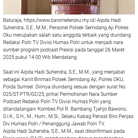
Baturaja, https://www.barometeroku.my.id/ Aipda Hadi
Suhendra, S.E., M.M., Personel Polsek Semidang Aji Polres
Oku merupakan salah satu anggota terbaik yang diundang
Redaksi Polri TV Divisi Humas Polri untuk menjadi nara
sumber program podcast Presisi pada tanggal 26 Maret
2025 pukul 14.00 Wib Mendatang.
Saat ini Aipda Hadi Suhendra, S.E., M.M., yang menjabat
sebagai Kanit Binmas Polsek Semidang Aji, Polres OKU,
Polda Sumsel. Dirinya diundang sesuai dengan surat No:
025/ST-PTR/02/25, prihal Permohonan Nara Sumber
Podcast Redaksi Polri TV Divisi Humas Polri yang
ditandatangani Kombes Pol R. Bambang Tjahjo Bawono,
S.I.K., S.H., M., Hum., M.Si., Selaku Kabag Pensat Biro Penjas
Div Humas Polri / Penanggung Jawab Polri TV.
Aipda Hadi Suhendra, S.E., M.M., saat dikonfirmasi pada