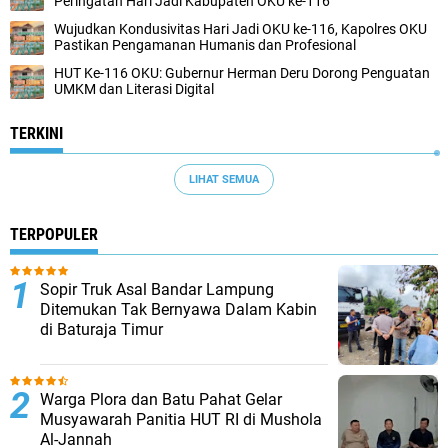
Peringatan Hari Jadi Kabupaten OKU ke-116
Wujudkan Kondusivitas Hari Jadi OKU ke-116, Kapolres OKU
Pastikan Pengamanan Humanis dan Profesional
HUT Ke-116 OKU: Gubernur Herman Deru Dorong Penguatan
UMKM dan Literasi Digital
TERKINI
LIHAT SEMUA
TERPOPULER
Sopir Truk Asal Bandar Lampung
Ditemukan Tak Bernyawa Dalam Kabin
di Baturaja Timur
Warga Plora dan Batu Pahat Gelar
Musyawarah Panitia HUT RI di Mushola
Al-Jannah