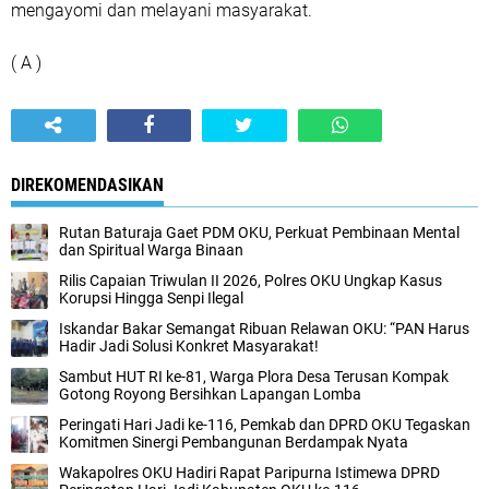
mengayomi dan melayani masyarakat.
( A )
DIREKOMENDASIKAN
Rutan Baturaja Gaet PDM OKU, Perkuat Pembinaan Mental
dan Spiritual Warga Binaan
Rilis Capaian Triwulan II 2026, Polres OKU Ungkap Kasus
Korupsi Hingga Senpi Ilegal
Iskandar Bakar Semangat Ribuan Relawan OKU: “PAN Harus
Hadir Jadi Solusi Konkret Masyarakat!
Sambut HUT RI ke-81, Warga Plora Desa Terusan Kompak
Gotong Royong Bersihkan Lapangan Lomba
Peringati Hari Jadi ke-116, Pemkab dan DPRD OKU Tegaskan
Komitmen Sinergi Pembangunan Berdampak Nyata
Wakapolres OKU Hadiri Rapat Paripurna Istimewa DPRD