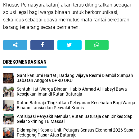
Khusus Pemasyarakatan) akan terus ditingkatkan sebagai
solusi legal bagi warga binaan untuk berkomunikasi,
sekaligus sebagai upaya memutus mata rantai peredaran
barang terlarang secara permanen.
DIREKOMENDASIKAN
Gantikan Umi Hartati, Dadang Wijaya Resmi Diambil Sumpah
Jabatan Anggota DPRD OKU
Sentuh Hati Warga Binaan, Habib Ahmad Al Habsyi Bawa
Kesejukan Iman di Rutan Baturaja
Rutan Baturaja Tingkatkan Pelayanan Kesehatan Bagi Warga
Binaan Lansia dan Penyakit Kronis
Antisipasi Penyakit Menular, Rutan Baturaja dan Dinkes Siap
Gelar Skrining TB Massal
Didampingi Kepala Unit, Petugas Sensus Ekonomi 2026 Sasar
Pedagang Pasar Atas Baturaja