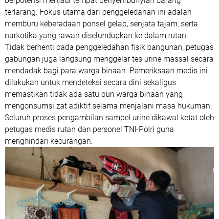
berpotensi menjadi tempat penyembunyian barang
terlarang. Fokus utama dari penggeledahan ini adalah
memburu keberadaan ponsel gelap, senjata tajam, serta
narkotika yang rawan diselundupkan ke dalam rutan.
Tidak berhenti pada penggeledahan fisik bangunan, petugas
gabungan juga langsung menggelar tes urine massal secara
mendadak bagi para warga binaan. Pemeriksaan medis ini
dilakukan untuk mendeteksi secara dini sekaligus
memastikan tidak ada satu pun warga binaan yang
mengonsumsi zat adiktif selama menjalani masa hukuman.
Seluruh proses pengambilan sampel urine dikawal ketat oleh
petugas medis rutan dan personel TNI-Polri guna
menghindari kecurangan.