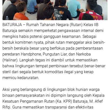
BATURAJA – Rumah Tahanan Negara (Rutan) Kelas IIB
Baturaja semakin memperketat pengawasan internal demi
mengikis habis potensi gangguan keamanan. Sebagai
bentuk komitmen nyata, pihak rutan menggelar aksi bersih-
bersih berskala besar yang berfokus pada pemberantasan
peredaran Handphone, Pungutan Liar, dan Narkoba
(Halinar). Langkah tegas ini diambil untuk memastikan
bahwa lingkungan tempat pembinaan tersebut benar-benar
steril dari segala bentuk komoditas ilegal yang kerap
memicu kedaruratan.
Aksi yang berlangsung di lingkungan blok hunian warga
binaan pemasyarakatan ini dipimpin langsung oleh Kepala
Kesatuan Pengamanan Rutan (Ka. KPR) Baturaja, M. Afief
Rifqi. Guna memastikan transparansi dan efektivitas