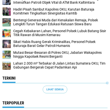
Intensifkan Patroli Objek Vital di ATM Bank Kaltimtara
Hadiri Pisah Sambut Kapolres OKU, Karutan Baturaja
Komitmen Tingkatkan Sinergisitas Kamtib
Bentengi Generasi Muda dari Kenakalan Remaja, Polsek
Lengkiti Turun Tangan Edukasi Ratusan Siswa Baru
Cegah Kebakaran Lahan, Personel Polsek Lubuk Batang Sisir
Titik Rawan di Musim Kemarau
Sikat Habis Ruang Gerak Kriminalitas, Personel Polsek
Baturaja Barat Gelar Patroli Humanis
Mutasi Besar-Besaran di Polres OKU, Jabatan Wakapolres
hingga Kapolsek Resmi Berganti
Lahan 2.000 m² Terbakar di Jalan Lintas Sumatera OKU, Tim
Gabungan Bergerak Cepat Padamkan Api
TERKINI
LIHAT SEMUA
TERPOPULER