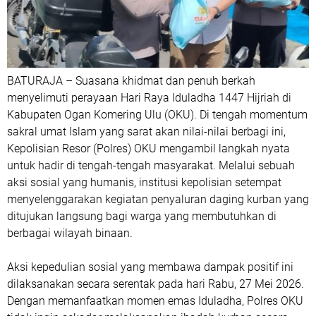
BATURAJA – Suasana khidmat dan penuh berkah
menyelimuti perayaan Hari Raya Iduladha 1447 Hijriah di
Kabupaten Ogan Komering Ulu (OKU). Di tengah momentum
sakral umat Islam yang sarat akan nilai-nilai berbagi ini,
Kepolisian Resor (Polres) OKU mengambil langkah nyata
untuk hadir di tengah-tengah masyarakat. Melalui sebuah
aksi sosial yang humanis, institusi kepolisian setempat
menyelenggarakan kegiatan penyaluran daging kurban yang
ditujukan langsung bagi warga yang membutuhkan di
berbagai wilayah binaan.
Aksi kepedulian sosial yang membawa dampak positif ini
dilaksanakan secara serentak pada hari Rabu, 27 Mei 2026.
Dengan memanfaatkan momen emas Iduladha, Polres OKU