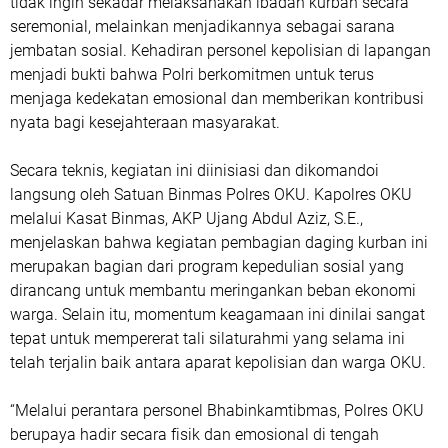
tidak ingin sekadar melaksanakan ibadah kurban secara
seremonial, melainkan menjadikannya sebagai sarana
jembatan sosial. Kehadiran personel kepolisian di lapangan
menjadi bukti bahwa Polri berkomitmen untuk terus
menjaga kedekatan emosional dan memberikan kontribusi
nyata bagi kesejahteraan masyarakat.
Secara teknis, kegiatan ini diinisiasi dan dikomandoi
langsung oleh Satuan Binmas Polres OKU. Kapolres OKU
melalui Kasat Binmas, AKP Ujang Abdul Aziz, S.E.,
menjelaskan bahwa kegiatan pembagian daging kurban ini
merupakan bagian dari program kepedulian sosial yang
dirancang untuk membantu meringankan beban ekonomi
warga. Selain itu, momentum keagamaan ini dinilai sangat
tepat untuk mempererat tali silaturahmi yang selama ini
telah terjalin baik antara aparat kepolisian dan warga OKU.
“Melalui perantara personel Bhabinkamtibmas, Polres OKU
berupaya hadir secara fisik dan emosional di tengah