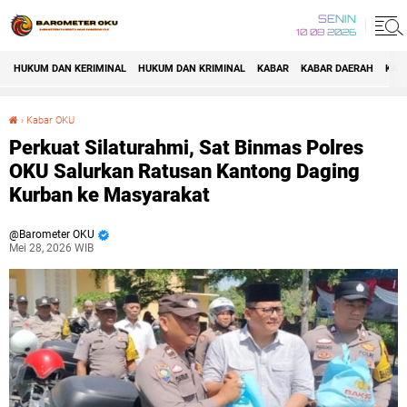
SENIN
10 08 2026
HUKUM DAN KERIMINAL
HUKUM DAN KRIMINAL
KABAR
KABAR DAERAH
KAB
›
Kabar OKU
Perkuat Silaturahmi, Sat Binmas Polres OKU Salurkan Ratusan Kantong Daging Kurban ke Masyarakat
Perkuat Silaturahmi, Sat Binmas Polres
OKU Salurkan Ratusan Kantong Daging
Kurban ke Masyarakat
Barometer OKU
Mei 28, 2026 WIB