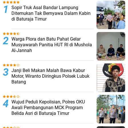
Sopir Truk Asal Bandar Lampung
Ditemukan Tak Bernyawa Dalam Kabin
di Baturaja Timur
Warga Plora dan Batu Pahat Gelar
Musyawarah Panitia HUT RI di Mushola
Al-Jannah
Janji Beli Makan Malah Bawa Kabur
Motor, Wiranto Diringkus Polsek Lubuk
Batang
Wujud Peduli Kepolisian, Polres OKU
Awali Pembangunan MCK Program
Belida Asri di Baturaja Timur