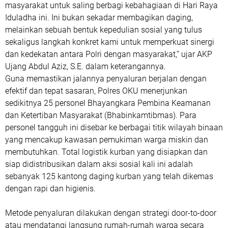
masyarakat untuk saling berbagi kebahagiaan di Hari Raya
Iduladha ini. Ini bukan sekadar membagikan daging,
melainkan sebuah bentuk kepedulian sosial yang tulus
sekaligus langkah konkret kami untuk memperkuat sinergi
dan kedekatan antara Polri dengan masyarakat,” ujar AKP
Ujang Abdul Aziz, S.E. dalam keterangannya.
Guna memastikan jalannya penyaluran berjalan dengan
efektif dan tepat sasaran, Polres OKU menerjunkan
sedikitnya 25 personel Bhayangkara Pembina Keamanan
dan Ketertiban Masyarakat (Bhabinkamtibmas). Para
personel tangguh ini disebar ke berbagai titik wilayah binaan
yang mencakup kawasan pemukiman warga miskin dan
membutuhkan. Total logistik kurban yang disiapkan dan
siap didistribusikan dalam aksi sosial kali ini adalah
sebanyak 125 kantong daging kurban yang telah dikemas
dengan rapi dan higienis.
Metode penyaluran dilakukan dengan strategi door-to-door
atau mendatangi langsung rumah-rumah warga secara