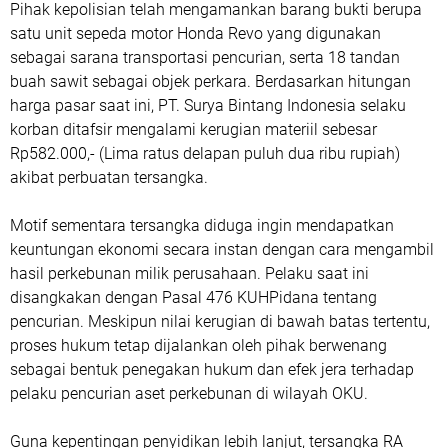
Pihak kepolisian telah mengamankan barang bukti berupa
satu unit sepeda motor Honda Revo yang digunakan
sebagai sarana transportasi pencurian, serta 18 tandan
buah sawit sebagai objek perkara. Berdasarkan hitungan
harga pasar saat ini, PT. Surya Bintang Indonesia selaku
korban ditafsir mengalami kerugian materiil sebesar
Rp582.000,- (Lima ratus delapan puluh dua ribu rupiah)
akibat perbuatan tersangka.
Motif sementara tersangka diduga ingin mendapatkan
keuntungan ekonomi secara instan dengan cara mengambil
hasil perkebunan milik perusahaan. Pelaku saat ini
disangkakan dengan Pasal 476 KUHPidana tentang
pencurian. Meskipun nilai kerugian di bawah batas tertentu,
proses hukum tetap dijalankan oleh pihak berwenang
sebagai bentuk penegakan hukum dan efek jera terhadap
pelaku pencurian aset perkebunan di wilayah OKU.
Guna kepentingan penyidikan lebih lanjut, tersangka RA