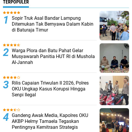
TERPOPULER
Sopir Truk Asal Bandar Lampung
Ditemukan Tak Bernyawa Dalam Kabin
di Baturaja Timur
Warga Plora dan Batu Pahat Gelar
Musyawarah Panitia HUT RI di Mushola
Al-Jannah
Rilis Capaian Triwulan II 2026, Polres
OKU Ungkap Kasus Korupsi Hingga
Senpi Ilegal
Gandeng Awak Media, Kapolres OKU
AKBP Helmy Tamaela Tegaskan
Pentingnya Kemitraan Strategis