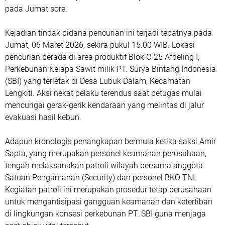
pada Jumat sore.
Kejadian tindak pidana pencurian ini terjadi tepatnya pada
Jumat, 06 Maret 2026, sekira pukul 15.00 WIB. Lokasi
pencurian berada di area produktif Blok O 25 Afdeling I,
Perkebunan Kelapa Sawit milik PT. Surya Bintang Indonesia
(SBI) yang terletak di Desa Lubuk Dalam, Kecamatan
Lengkiti. Aksi nekat pelaku terendus saat petugas mulai
mencurigai gerak-gerik kendaraan yang melintas di jalur
evakuasi hasil kebun.
Adapun kronologis penangkapan bermula ketika saksi Amir
Sapta, yang merupakan personel keamanan perusahaan,
tengah melaksanakan patroli wilayah bersama anggota
Satuan Pengamanan (Security) dan personel BKO TNI.
Kegiatan patroli ini merupakan prosedur tetap perusahaan
untuk mengantisipasi gangguan keamanan dan ketertiban
di lingkungan konsesi perkebunan PT. SBI guna menjaga