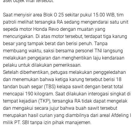
aset objek vital tersebut.
Saat menyisir area Blok O 25 sekitar pukul 15.00 WIB, tim
patroli melihat tersangka RA sedang mengendarai satu unit
sepeda motor Honda Revo dengan muatan yang
mencurigakan. Di atas motor tersebut, terdapat tiga karung
besar yang tampak berat dan berisi penuh. Tanpa
membuang waktu, saksi bersama personel TNI langsung
melakukan pengejaran dan menghentikan laju kendaraan
pelaku untuk dilakukan pemeriksaan.
Setelah diberhentikan, petugas melakukan penggeledahan
dan menemukan bahwa ketiga karung tersebut berisi 18
tandan buah segar (TBS) kelapa sawit dengan berat total
mencapai 190 kilogram. Saat dilakukan interogasi singkat di
tempat kejadian (TKP), tersangka RA tidak dapat mengelak
dan mengakui secara jujur bahwa buah sawit tersebut
merupakan hasil curian yang diambilnya dari areal Afdeling I
milik PT. SBI tanpa izin pihak manajemen.