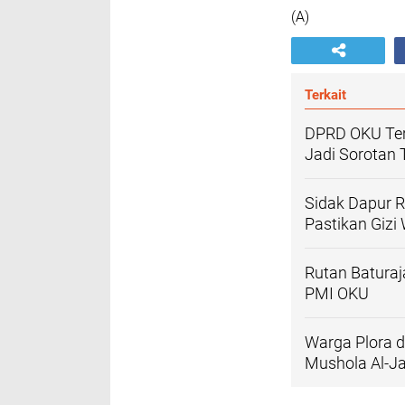
(A)
Terkait
DPRD OKU Ter
Jadi Sorotan
Sidak Dapur 
Pastikan Gizi
Rutan Baturaj
PMI OKU
Warga Plora d
Mushola Al-J