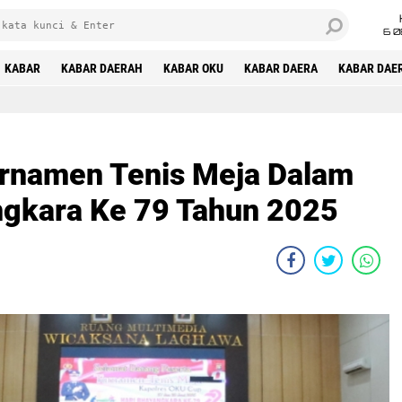
6 0
KABAR
KABAR DAERAH
KABAR OKU
KABAR DAERA
KABAR DAE
urnamen Tenis Meja Dalam
ngkara Ke 79 Tahun 2025