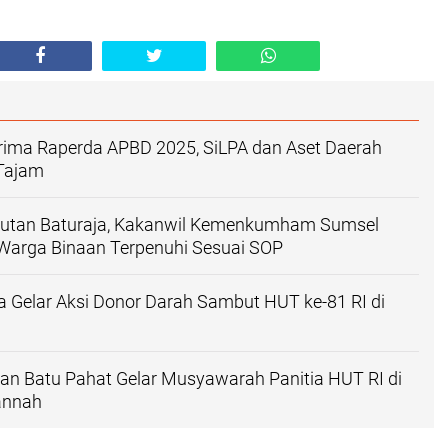
ima Raperda APBD 2025, SiLPA dan Aset Daerah
 Tajam
Rutan Baturaja, Kakanwil Kemenkumham Sumsel
 Warga Binaan Terpenuhi Sesuai SOP
a Gelar Aksi Donor Darah Sambut HUT ke-81 RI di
an Batu Pahat Gelar Musyawarah Panitia HUT RI di
annah