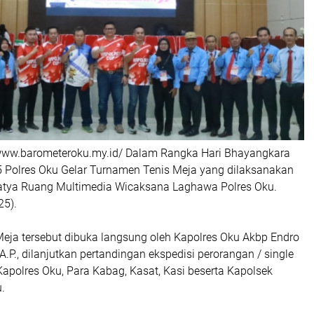
//www.barometeroku.my.id/ Dalam Rangka Hari Bhayangkara
 Polres Oku Gelar Turnamen Tenis Meja yang dilaksanakan
atya Ruang Multimedia Wicaksana Laghawa Polres Oku.
25).
eja tersebut dibuka langsung oleh Kapolres Oku Akbp Endro
.A.P., dilanjutkan pertandingan ekspedisi perorangan / single
 Kapolres Oku, Para Kabag, Kasat, Kasi beserta Kapolsek
.