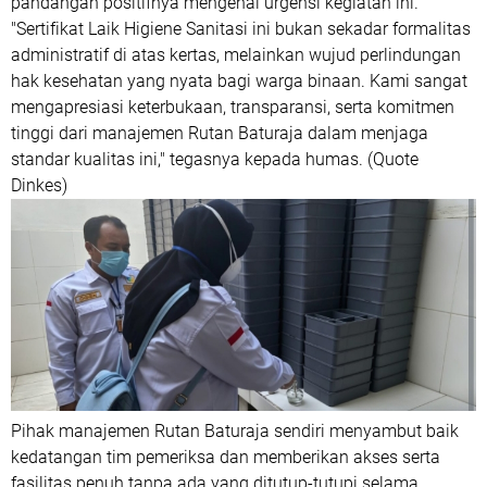
pandangan positifnya mengenai urgensi kegiatan ini.
"Sertifikat Laik Higiene Sanitasi ini bukan sekadar formalitas
administratif di atas kertas, melainkan wujud perlindungan
hak kesehatan yang nyata bagi warga binaan. Kami sangat
mengapresiasi keterbukaan, transparansi, serta komitmen
tinggi dari manajemen Rutan Baturaja dalam menjaga
standar kualitas ini," tegasnya kepada humas. (Quote
Dinkes)
Pihak manajemen Rutan Baturaja sendiri menyambut baik
kedatangan tim pemeriksa dan memberikan akses serta
fasilitas penuh tanpa ada yang ditutup-tutupi selama