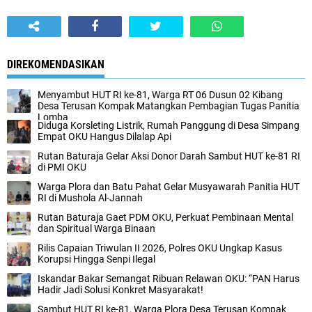
DIREKOMENDASIKAN
Menyambut HUT RI ke-81, Warga RT 06 Dusun 02 Kibang
Desa Terusan Kompak Matangkan Pembagian Tugas Panitia
Lomba
Diduga Korsleting Listrik, Rumah Panggung di Desa Simpang
Empat OKU Hangus Dilalap Api
Rutan Baturaja Gelar Aksi Donor Darah Sambut HUT ke-81 RI
di PMI OKU
Warga Plora dan Batu Pahat Gelar Musyawarah Panitia HUT
RI di Mushola Al-Jannah
Rutan Baturaja Gaet PDM OKU, Perkuat Pembinaan Mental
dan Spiritual Warga Binaan
Rilis Capaian Triwulan II 2026, Polres OKU Ungkap Kasus
Korupsi Hingga Senpi Ilegal
Iskandar Bakar Semangat Ribuan Relawan OKU: “PAN Harus
Hadir Jadi Solusi Konkret Masyarakat!
Sambut HUT RI ke-81, Warga Plora Desa Terusan Kompak