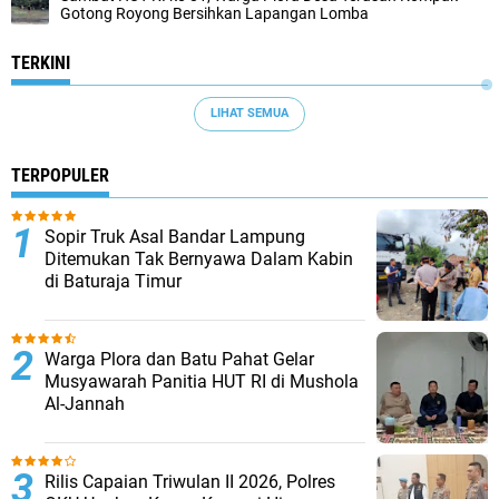
Gotong Royong Bersihkan Lapangan Lomba
TERKINI
LIHAT SEMUA
TERPOPULER
Sopir Truk Asal Bandar Lampung
Ditemukan Tak Bernyawa Dalam Kabin
di Baturaja Timur
Warga Plora dan Batu Pahat Gelar
Musyawarah Panitia HUT RI di Mushola
Al-Jannah
Rilis Capaian Triwulan II 2026, Polres