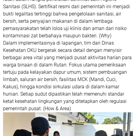
Sanitasi (SLHS). Sertifikat resmi dari pemerintah ini menjadi
bukti legalitas tertinggi bahwa pengelolaan sanitasi, air
bersih, serta penyajian makanan di dalam lembaga
pemasyarakatan telah lolos uji klinis dan aman dari risiko
kontaminasi zat berbahaya maupun bakteri. (Why)
Dalam implementasinya di lapangan, tim dari Dinas
Kesehatan OKU bergerak secara detail dengan menyisir
berbagai area vital yang menjadi pusat aktivitas harian para
warga binaan di dalam Rutan. Fokus utama pemeriksaan
tertuju pada kelayakan dapur umum, sistem pembuangan
limbah, saluran air bersih, fasilitas MCK (Mandi, Cuci,
Kakus), hingga kondisi sirkulasi udara di dalam kamar
hunian. Setiap sudut dipastikan telah memenuhi standar
ketat kesehatan lingkungan yang ditetapkan oleh regulasi
pemerintah pusat. (How & Area)