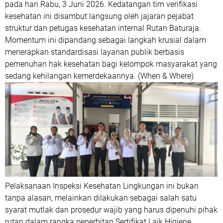
pada hari Rabu, 3 Juni 2026. Kedatangan tim verifikasi
kesehatan ini disambut langsung oleh jajaran pejabat
struktur dan petugas kesehatan internal Rutan Baturaja.
Momentum ini dipandang sebagai langkah krusial dalam
menerapkan standardisasi layanan publik berbasis
pemenuhan hak kesehatan bagi kelompok masyarakat yang
sedang kehilangan kemerdekaannya. (When & Where)
Pelaksanaan Inspeksi Kesehatan Lingkungan ini bukan
tanpa alasan, melainkan dilakukan sebagai salah satu
syarat mutlak dan prosedur wajib yang harus dipenuhi pihak
rutan dalam rangka penerbitan Sertifikat Laik Higiene