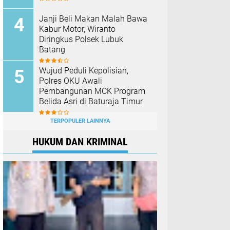
Janji Beli Makan Malah Bawa
Kabur Motor, Wiranto
Diringkus Polsek Lubuk
Batang
Wujud Peduli Kepolisian,
Polres OKU Awali
Pembangunan MCK Program
Belida Asri di Baturaja Timur
TERPOPULER LAINNYA
HUKUM DAN KRIMINAL