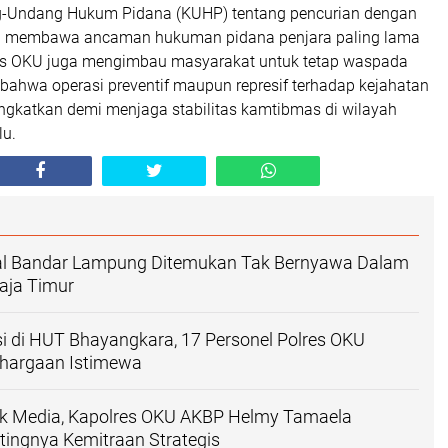
g-Undang Hukum Pidana (KUHP) tentang pencurian dengan
g membawa ancaman hukuman pidana penjara paling lama
res OKU juga mengimbau masyarakat untuk tetap waspada
ahwa operasi preventif maupun represif terhadap kejahatan
ingkatkan demi menjaga stabilitas kamtibmas di wilayah
lu.
sal Bandar Lampung Ditemukan Tak Bernyawa Dalam
raja Timur
i di HUT Bhayangkara, 17 Personel Polres OKU
ghargaan Istimewa
 Media, Kapolres OKU AKBP Helmy Tamaela
ingnya Kemitraan Strategis