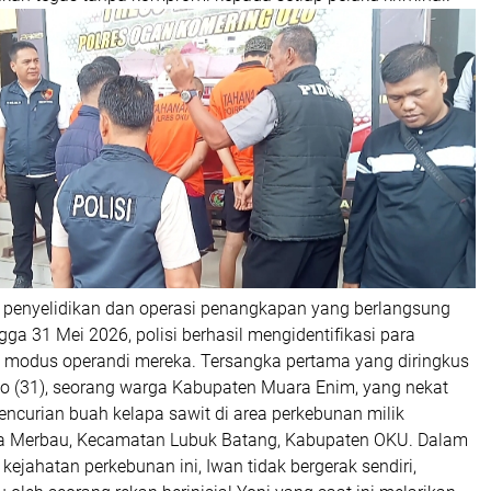
 penyelidikan dan operasi penangkapan yang berlangsung
ngga 31 Mei 2026, polisi berhasil mengidentifikasi para
a modus operandi mereka. Tersangka pertama yang diringkus
jo (31), seorang warga Kabupaten Muara Enim, yang nekat
ncurian buah kelapa sawit di area perkebunan milik
sa Merbau, Kecamatan Lubuk Batang, Kabupaten OKU. Dalam
kejahatan perkebunan ini, Iwan tidak bergerak sendiri,