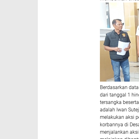
Berdasarkan data
dari tanggal 1 hi
tersangka besert
adalah Iwan Sute
melakukan aksi pe
korbannya di De
menjalankan aksi 