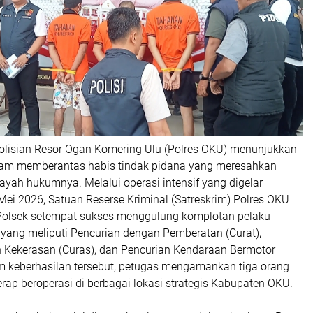
isian Resor Ogan Komering Ulu (Polres OKU) menunjukkan
am memberantas habis tindak pidana yang meresahkan
ayah hukumnya. Melalui operasi intensif yang digelar
ei 2026, Satuan Reserse Kriminal (Satreskrim) Polres OKU
Polsek setempat sukses menggulung komplotan pelaku
 yang meliputi Pencurian dengan Pemberatan (Curat),
 Kekerasan (Curas), dan Pencurian Kendaraan Bermotor
m keberhasilan tersebut, petugas mengamankan tiga orang
rap beroperasi di berbagai lokasi strategis Kabupaten OKU.