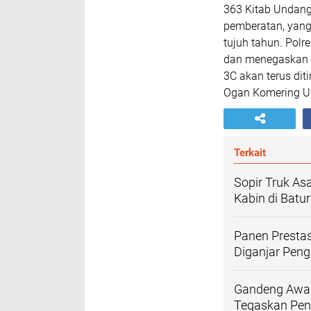
363 Kitab Undan
pemberatan, yan
tujuh tahun. Pol
dan menegaskan b
3C akan terus dit
Ogan Komering U
Terkait
Sopir Truk A
Kabin di Batu
Panen Prestas
Diganjar Pen
Gandeng Awak
Tegaskan Pent