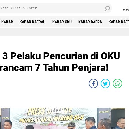
8 0
KABAR
KABAR DAERAH
KABAR OKU
KABAR DAERA
KABAR DAE
3 Pelaku Pencurian di OKU
erancam 7 Tahun Penjara!