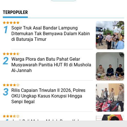
TERPOPULER
Sopir Truk Asal Bandar Lampung
Ditemukan Tak Bernyawa Dalam Kabin
di Baturaja Timur
Warga Plora dan Batu Pahat Gelar
Musyawarah Panitia HUT RI di Mushola
Al-Jannah
Rilis Capaian Triwulan II 2026, Polres
OKU Ungkap Kasus Korupsi Hingga
Senpi Ilegal
Janji Beli Makan Malah Bawa Kabur