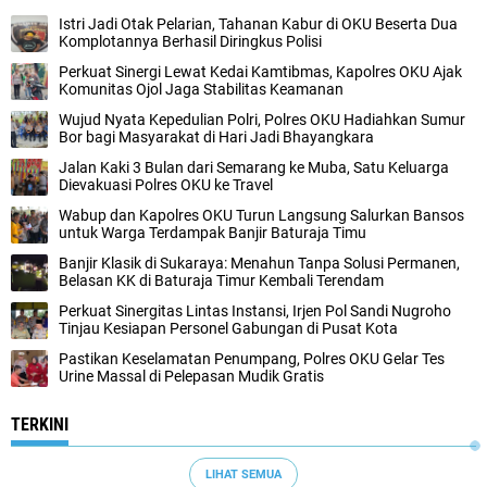
Istri Jadi Otak Pelarian, Tahanan Kabur di OKU Beserta Dua
Komplotannya Berhasil Diringkus Polisi
Perkuat Sinergi Lewat Kedai Kamtibmas, Kapolres OKU Ajak
Komunitas Ojol Jaga Stabilitas Keamanan
Wujud Nyata Kepedulian Polri, Polres OKU Hadiahkan Sumur
Bor bagi Masyarakat di Hari Jadi Bhayangkara
Jalan Kaki 3 Bulan dari Semarang ke Muba, Satu Keluarga
Dievakuasi Polres OKU ke Travel
Wabup dan Kapolres OKU Turun Langsung Salurkan Bansos
untuk Warga Terdampak Banjir Baturaja Timu
Banjir Klasik di Sukaraya: Menahun Tanpa Solusi Permanen,
Belasan KK di Baturaja Timur Kembali Terendam
Perkuat Sinergitas Lintas Instansi, Irjen Pol Sandi Nugroho
Tinjau Kesiapan Personel Gabungan di Pusat Kota
Pastikan Keselamatan Penumpang, Polres OKU Gelar Tes
Urine Massal di Pelepasan Mudik Gratis
TERKINI
LIHAT SEMUA