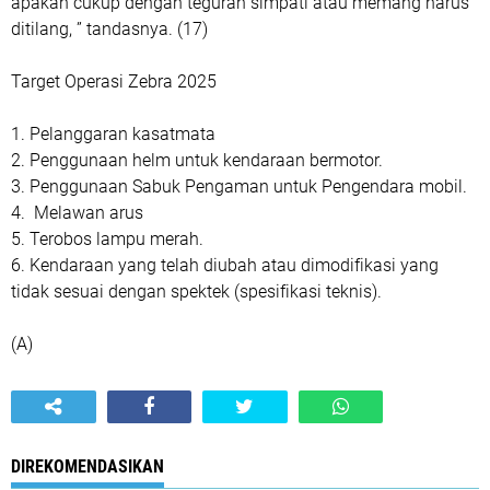
apakah cukup dengan teguran simpati atau memang harus
ditilang, ” tandasnya. (17)
Target Operasi Zebra 2025
1. Pelanggaran kasatmata
2. Penggunaan helm untuk kendaraan bermotor.
3. Penggunaan Sabuk Pengaman untuk Pengendara mobil.
4. Melawan arus
5. Terobos lampu merah.
6. Kendaraan yang telah diubah atau dimodifikasi yang
tidak sesuai dengan spektek (spesifikasi teknis).
(A)
DIREKOMENDASIKAN